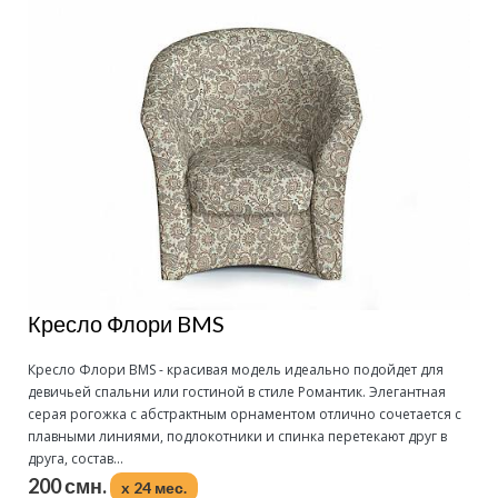
Кресло Флори BMS
Кресло Флори BMS - красивая модель идеально подойдет для
девичьей спальни или гостиной в стиле Романтик. Элегантная
серая рогожка с абстрактным орнаментом отлично сочетается с
плавными линиями, подлокотники и спинка перетекают друг в
друга, состав...
200 смн.
x 24 мес.