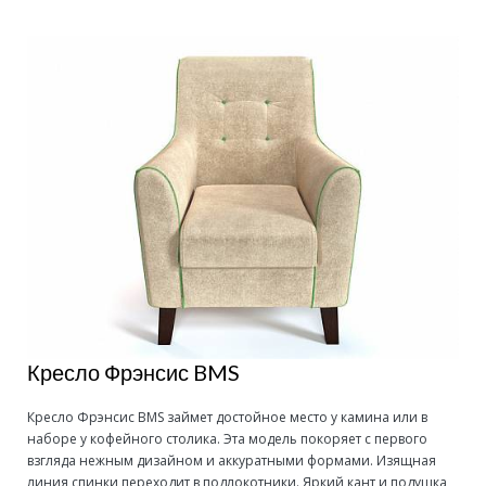
Кресло Фрэнсис BMS
Кресло Фрэнсис BMS займет достойное место у камина или в
наборе у кофейного столика. Эта модель покоряет с первого
взгляда нежным дизайном и аккуратными формами. Изящная
линия спинки переходит в подлокотники. Яркий кант и подушка