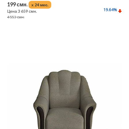
199 смн.
x 24 мес.
19.64
%
Цена 3 659 смн.
4 553 смн.
Подробнее