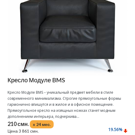
Кресло Модуле BMS
Кресло Модуле BMS – уникальный предмет мебели в стиле
современного минимализма. Строгие прямоугольные формы
гармонично впишутся и в жилое и в офисное помещение.
Прямоугольное кресло на изящных ножках станет модным
дополнением интерьера, подчеркива...
210 смн.
x 24 мес.
19.56
%
Цена 3 861 смн.