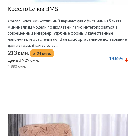
Кресло Блюз BMS
Кресло Блюз BMS –отличный вариант для офиса или кабинета.
Минимализм модели позволяет ей легко интегрироваться в
современный интерьер. Удобные формы и качественные
наполнители обеспечивают Вам комфортабельное пользование
долгие годы. В качестве са...
213 смн.
x 24 мес.
19.65
%
Цена 3 929 смн.
4 890 смн.
Подробнее