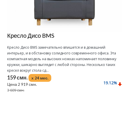
Кресло Дисо BMS
Кресло Дисо BMS замечательно впишется и в домашний
интерьер, и в обстановку солидного современного офиса. Эта
компактная модель на высоких ножках напоминает половинку
кружки, шикарно выглядит с любой стороны. Несколько таких
кресел вокруг стола сд...
159 смн.
x 24 мес.
19.12
%
Цена 2 919 смн.
3 609 смн.
Подробнее