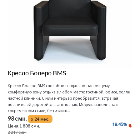
Кресло Болеро BMS
Кресло Болеро BMS способно создать по-настоящему
комфортную зону отдыха в любом месте: гостиной, офисе, холле
частной клиники. С ним интерьер преобразится, встречая
посетителей дорогой элегантностью. Модель выполнена в
современном стиле, без излиш...
98 смн.
x 24 мес.
18.45
%
Цена 1 808 смн.
2 217 смн.