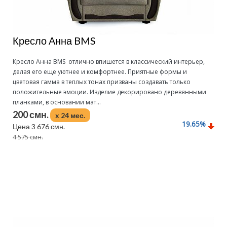
Кресло Анна BMS
Кресло Анна BMS отлично впишется в классический интерьер,
делая его еще уютнее и комфортнее. Приятные формы и
цветовая гамма в теплых тонах призваны создавать только
положительные эмоции. Изделие декорировано деревянными
планками, в основании мат...
200 смн.
x 24 мес.
19.65
%
Цена 3 676 смн.
4 575 смн.
Подробнее