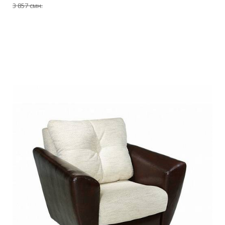
3 857 смн.
Подробнее