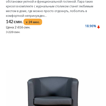
обстановки уютной и функциональной гостиной. Пара таких
кресел в комплекте с журнальным столиком станет любимым
местом в доме, где можно просто отдохнуть, поболтать в
комфортной непринужден...
142 смн.
x 24 мес.
18.96
%
Цена 2 616 смн.
3 228 смн.
Подробнее