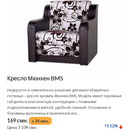
Кресло Мюнхен BMS
Недорогое и симпатичное решение для малогабаритных
гостиных – кресло-кровать Мюнхен BMS. Модель имеет скромные
габариты и классическую конструкцию с плавными
подлокотниками и мягкой, удобной спинкой. Основание и
боковины выполнены в практичной иск...
169 смн.
x 24 мес.
19.52
%
Цена 3 104 смн.