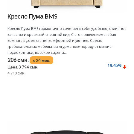
Кресло Пума BMS
Кресло Пума BMS гармонично сочетает в себе удобство, отличное
качество и красивый внешний вид. С его появлением любая
комната в доме станет комфортней и уютнее. Самых
требовательных мебельных «гурманов» порадуют мягкие
подлокотники, высокое сидени...
206 смн.
x 24 мес.
19.45
%
Цена 3 794 смн.
4 710 смн.
Подробнее