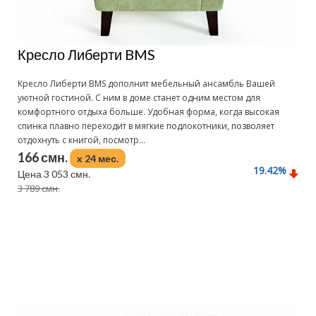
Кресло Либерти BMS
Кресло Либерти BMS дополнит мебельный ансамбль Вашей
уютной гостиной. С ним в доме станет одним местом для
комфортного отдыха больше. Удобная форма, когда высокая
спинка плавно переходит в мягкие подлокотники, позволяет
отдохнуть с книгой, посмотр...
166 смн.
x 24 мес.
19.42
%
Цена 3 053 смн.
3 789 смн.
Подробнее