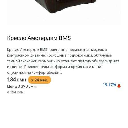
Кресло Амстердам BMS
Кресло Амстердам BMS – элегантная компактная модель в
контрастном дизайне. Роскошные подлокотники, обтянутые
темной экокожей гармонично оттеняют светлую обивку сидения
и спинки. Привлекательная форма изделия так и манит
опуститься на комфортабельн...
184 смн.
x 24 мес.
19.17
%
Цена 3 390 смн.
4 194 смн.
Подробнее