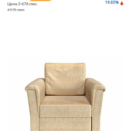
19.65
%
Цена 3 676 смн.
4 575 смн.
Подробнее