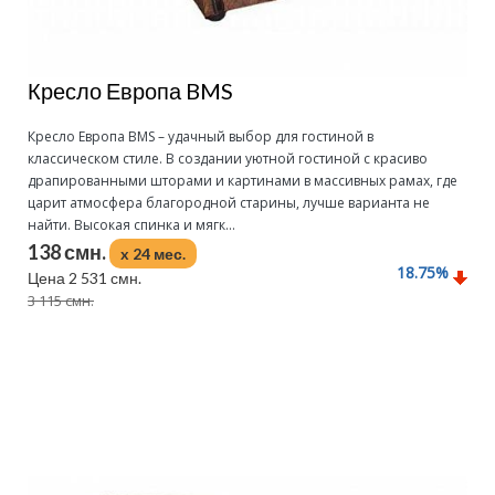
Кресло Европа BMS
Кресло Европа BMS – удачный выбор для гостиной в
классическом стиле. В создании уютной гостиной с красиво
драпированными шторами и картинами в массивных рамах, где
царит атмосфера благородной старины, лучше варианта не
найти. Высокая спинка и мягк...
138 смн.
x 24 мес.
18.75
%
Цена 2 531 смн.
3 115 смн.
Подробнее