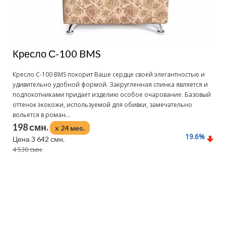
Кресло С-100 BMS
Кресло С-100 BMS покорит Ваше сердце своей элегантностью и
удивительно удобной формой. Закругленная спинка является и
подлокотниками придает изделию особое очарование. Базовый
оттенок экокожи, используемой для обивки, замечательно
вольется в роман...
198 смн.
x 24 мес.
19.6
%
Цена 3 642 смн.
4 530 смн.
Подробнее