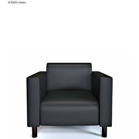
4 800 смн.
Подробнее