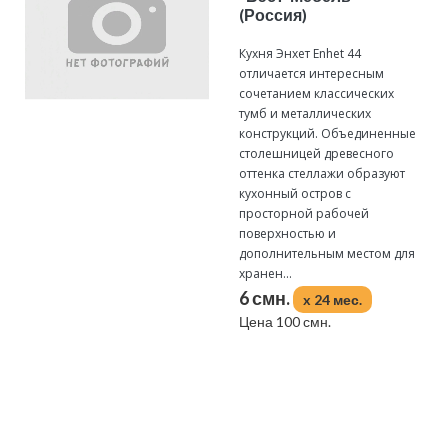
(Россия)
Кухня Энхет Enhet 44
отличается интересным
сочетанием классических
тумб и металлических
конструкций. Объединенные
столешницей древесного
оттенка стеллажи образуют
кухонный остров с
просторной рабочей
поверхностью и
дополнительным местом для
хранен...
6 смн.
x 24 мес.
Цена 100 смн.
Подробнее