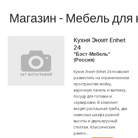
Магазин - Мебель для 
Кухня Энхет Enhet
24
"Бэст-Мебель"
(Россия)
Кухня Энхет Enhet 24 позволит
разместить на ограниченном
пространстве мойку,
варочную панель и вытяжку,
посуду для готовки и
сервировки. В комплект
входят распашная тумба, два
навесных шкафа разной
высоты и двухъярусный
стеллаж. Классические
рамоч...