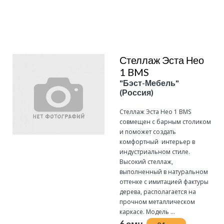
Подробнее
Стеллаж Эста Нео
1 BMS
"Бэст-Мебель"
(Россия)
Стеллаж Эста Нео 1 BMS
совмещен с барным столиком
и поможет создать
комфортный интерьер в
индустриальном стиле.
Высокий стеллаж,
выполненный в натуральном
оттенке с имитацией фактуры
дерева, располагается на
прочном металлическом
каркасе. Модель ...