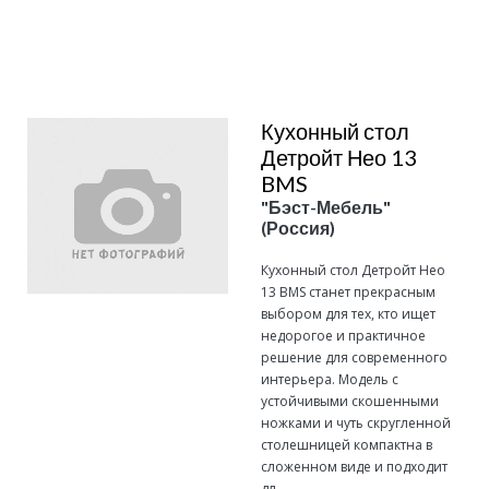
Подробнее
Кухонный стол
Детройт Нео 13
BMS
"Бэст-Мебель"
(Россия)
Кухонный стол Детройт Нео
13 BMS станет прекрасным
выбором для тех, кто ищет
недорогое и практичное
решение для современного
интерьера. Модель с
устойчивыми скошенными
ножками и чуть скругленной
столешницей компактна в
сложенном виде и подходит
дл...