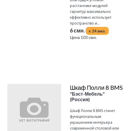
расстановке модулей
гарнитур максимально
эффективно использует
пространство и...
6 смн.
x 24 мес.
Цена 103 смн.
Подробнее
Шкаф Полли 8 BMS
"Бэст-Мебель"
(Россия)
Шкаф Полли 8 BMS станет
функциональным
украшением интерьера
современной столовой или