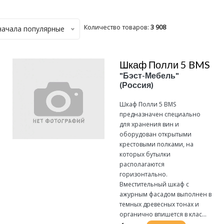
Количество товаров:
3 908
начала популярные
Шкаф Полли 5 BMS
"Бэст-Мебель"
(Россия)
Шкаф Полли 5 BMS
предназначен специально
для хранения вин и
оборудован открытыми
крестовыми полками, на
которых бутылки
располагаются
горизонтально.
Вместительный шкаф с
ажурным фасадом выполнен в
темных древесных тонах и
органично впишется в клас...