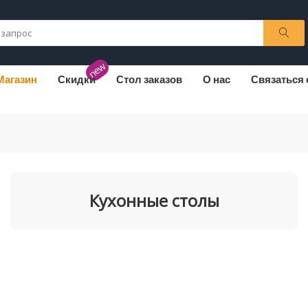
new
Магазин
Скидки
Стол заказов
О нас
Связаться 
Кухонные столы