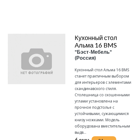
Подробнее
Кухонный стол
Альма 16 BMS
"Бэст-Мебель"
(Россия)
Кухонный стол Альма 16 BMS
станет практичным выбором
для интерьеров с элементами
скандинавского стиля.
Столешница со скошенными
углами установлена на
прочное подстолье с
устойчивыми, сужающимися
книзу ножками. Модель
оборудована вместительным
выдв...