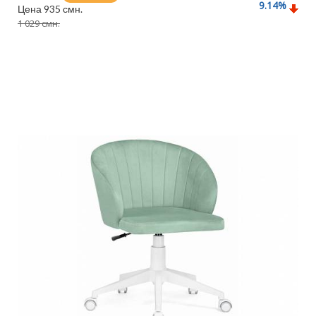
9.14
%
Цена 935 смн.
1 029 смн.
Подробнее