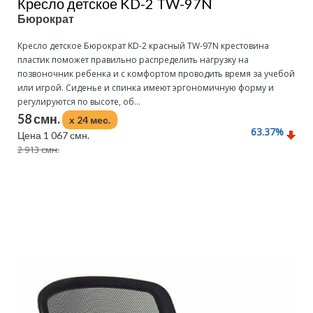
Кресло детское KD-2 TW-97N
Бюрократ
Кресло детское Бюрократ KD-2 красный TW-97N крестовина
пластик поможет правильно распределить нагрузку на
позвоночник ребенка и с комфортом проводить время за учебой
или игрой. Сиденье и спинка имеют эргономичную форму и
регулируются по высоте, об...
58 смн.
x 24 мес.
63.37
%
Цена 1 067 смн.
2 913 смн.
Подробнее