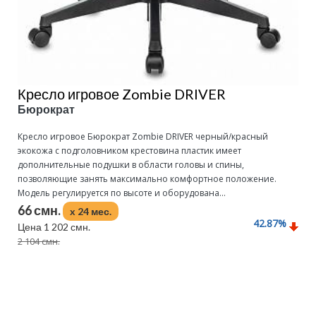
Кресло игровое Zombie DRIVER
Бюрократ
Кресло игровое Бюрократ Zombie DRIVER черный/красный
экокожа с подголовником крестовина пластик имеет
дополнительные подушки в области головы и спины,
позволяющие занять максимально комфортное положение.
Модель регулируется по высоте и оборудована...
66 смн.
x 24 мес.
42.87
%
Цена 1 202 смн.
2 104 смн.
Подробнее