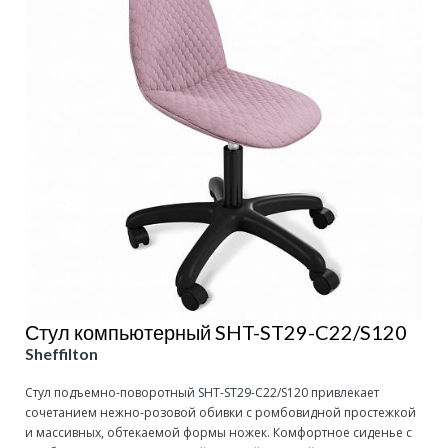
Стул компьютерный SHT-ST29-C22/S120
Sheffilton
Стул подъемно-поворотный SHT-ST29-C22/S120 привлекает
сочетанием нежно-розовой обивки с ромбовидной простежкой
и массивных, обтекаемой формы ножек. Комфортное сиденье с