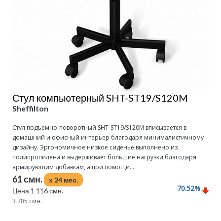
Стул компьютерный SHT-ST19/S120M
Sheffilton
Стул подъемно-поворотный SHT-ST19/S120M вписывается в
домашний и офисный интерьер благодаря минималистичному
дизайну. Эргономичное низкое сиденье выполнено из
полипропилена и выдерживает большие нагрузки благодаря
армирующим добавкам, а при помощи...
61 смн.
x 24 мес.
70.52
%
Цена 1 116 смн.
3 785 смн.