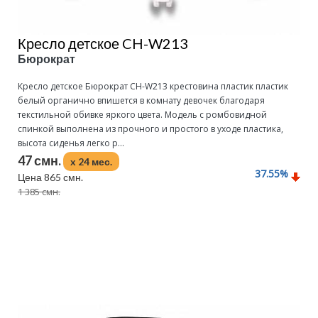
Кресло детское CH-W213
Бюрократ
Кресло детское Бюрократ CH-W213 крестовина пластик пластик
белый органично впишется в комнату девочек благодаря
текстильной обивке яркого цвета. Модель с ромбовидной
спинкой выполнена из прочного и простого в уходе пластика,
высота сиденья легко р...
47 смн.
x 24 мес.
37.55
%
Цена 865 смн.
1 385 смн.
Подробнее