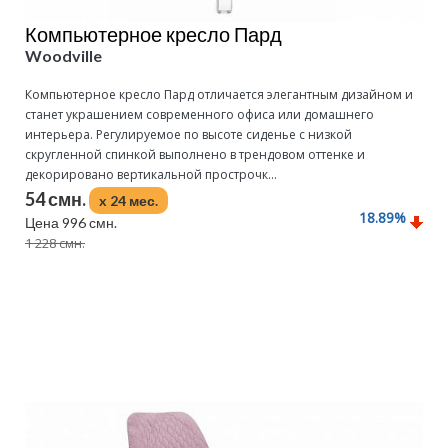
Компьютерное кресло Пард
Woodville
Компьютерное кресло Пард отличается элегантным дизайном и
станет украшением современного офиса или домашнего
интерьера. Регулируемое по высоте сиденье с низкой
скругленной спинкой выполнено в трендовом оттенке и
декорировано вертикальной прострочк...
54 смн.
x 24 мес.
18.89
%
Цена 996 смн.
1 228 смн.
Подробнее