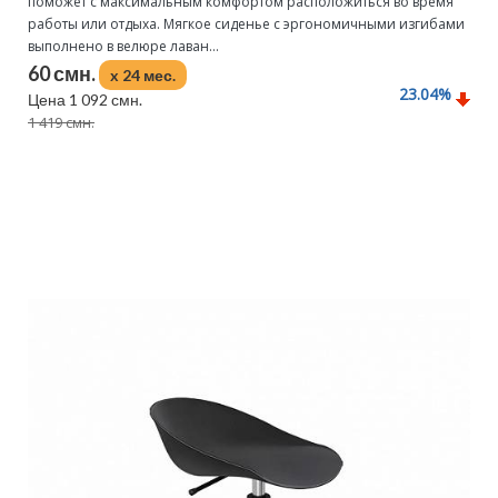
поможет с максимальным комфортом расположиться во время
работы или отдыха. Мягкое сиденье с эргономичными изгибами
выполнено в велюре лаван...
60 смн.
x 24 мес.
23.04
%
Цена 1 092 смн.
1 419 смн.
Подробнее