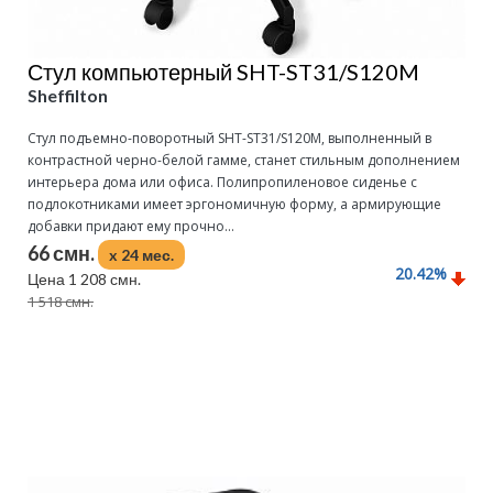
Стул компьютерный SHT-ST31/S120M
Sheffilton
Стул подъемно-поворотный SHT-ST31/S120M, выполненный в
контрастной черно-белой гамме, станет стильным дополнением
интерьера дома или офиса. Полипропиленовое сиденье с
подлокотниками имеет эргономичную форму, а армирующие
добавки придают ему прочно...
66 смн.
x 24 мес.
20.42
%
Цена 1 208 смн.
1 518 смн.
Подробнее