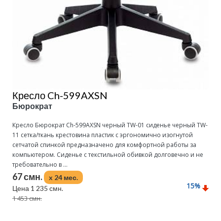
Кресло Ch-599AXSN
Бюрократ
Кресло Бюрократ Ch-599AXSN черный TW-01 сиденье черный TW-
11 сетка/ткань крестовина пластик с эргономично изогнутой
сетчатой спинкой предназначено для комфортной работы за
компьютером. Сиденье с текстильной обивкой долговечно и не
требовательно в ...
67 смн.
x 24 мес.
15
%
Цена 1 235 смн.
1 453 смн.