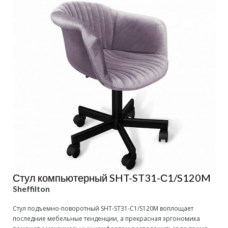
Стул компьютерный SHT-ST31-С1/S120M
Sheffilton
Стул подъемно-поворотный SHT-ST31-С1/S120M воплощает
последние мебельные тенденции, а прекрасная эргономика