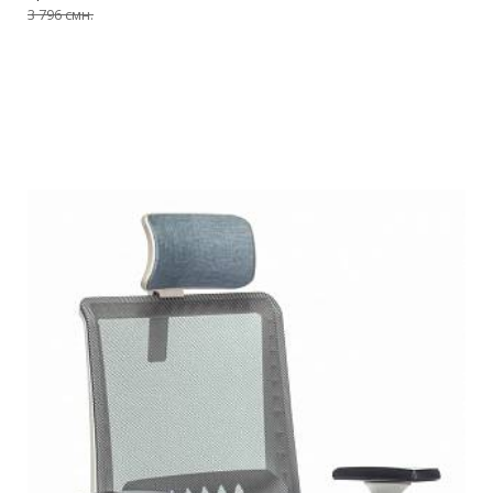
3 796 смн.
Подробнее