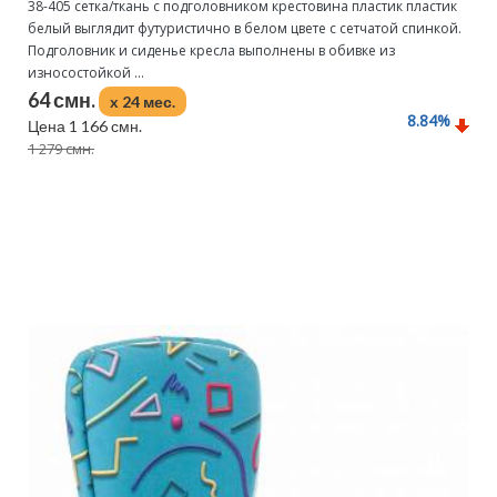
38-405 сетка/ткань с подголовником крестовина пластик пластик
белый выглядит футуристично в белом цвете с сетчатой спинкой.
Подголовник и сиденье кресла выполнены в обивке из
износостойкой ...
64 смн.
x 24 мес.
8.84
%
Цена 1 166 смн.
1 279 смн.
Подробнее