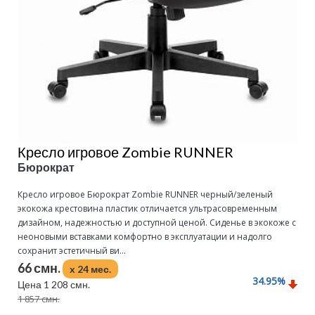
Кресло игровое Zombie RUNNER
Бюрократ
Кресло игровое Бюрократ Zombie RUNNER черный/зеленый
экокожа крестовина пластик отличается ультрасовременным
дизайном, надежностью и доступной ценой. Сиденье в экокоже с
неоновыми вставками комфортно в эксплуатации и надолго
сохранит эстетичный ви...
66 смн.
x 24 мес.
34.95
%
Цена 1 208 смн.
1 857 смн.