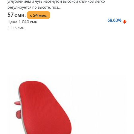
углублением и чуть изогнутой высокой спинкой легко
регулируется по высоте, поз...
57 смн.
x 24 мес.
68.63
%
Цена 1 040 смн.
3 315 смн.
Подробнее