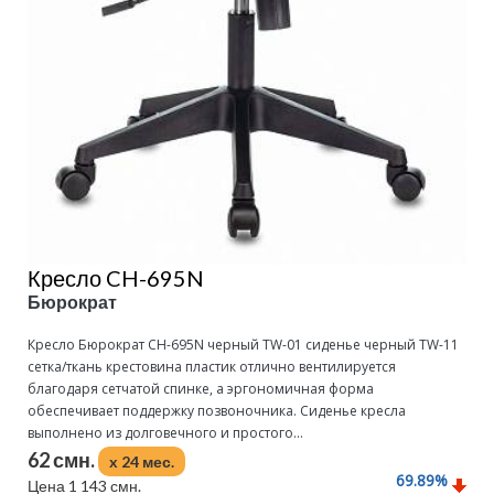
Кресло CH-695N
Бюрократ
Кресло Бюрократ CH-695N черный TW-01 сиденье черный TW-11
сетка/ткань крестовина пластик отлично вентилируется
благодаря сетчатой спинке, а эргономичная форма
обеспечивает поддержку позвоночника. Сиденье кресла
выполнено из долговечного и простого...
62 смн.
x 24 мес.
69.89
%
Цена 1 143 смн.