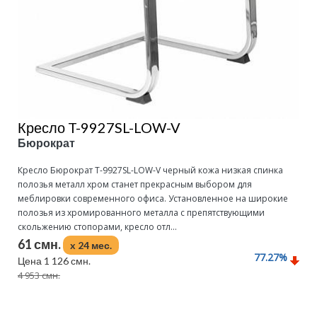
Кресло T-9927SL-LOW-V
Бюрократ
Кресло Бюрократ T-9927SL-LOW-V черный кожа низкая спинка
полозья металл хром станет прекрасным выбором для
меблировки современного офиса. Установленное на широкие
полозья из хромированного металла с препятствующими
скольжению стопорами, кресло отл...
61 смн.
x 24 мес.
77.27
%
Цена 1 126 смн.
4 953 смн.