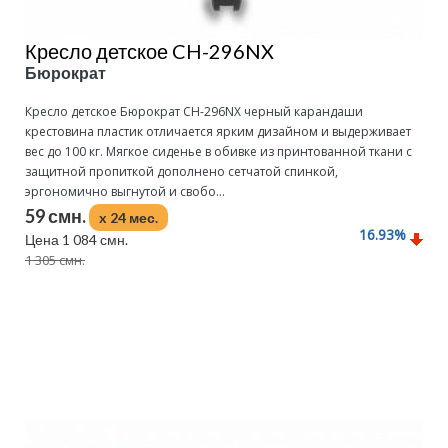
Кресло детское CH-296NX
Бюрократ
Кресло детское Бюрократ CH-296NX черный карандаши
крестовина пластик отличается ярким дизайном и выдерживает
вес до 100 кг. Мягкое сиденье в обивке из принтованной ткани с
защитной пропиткой дополнено сетчатой спинкой,
эргономично выгнутой и свобо...
59 смн.
x 24 мес.
16.93
%
Цена 1 084 смн.
1 305 смн.
Подробнее