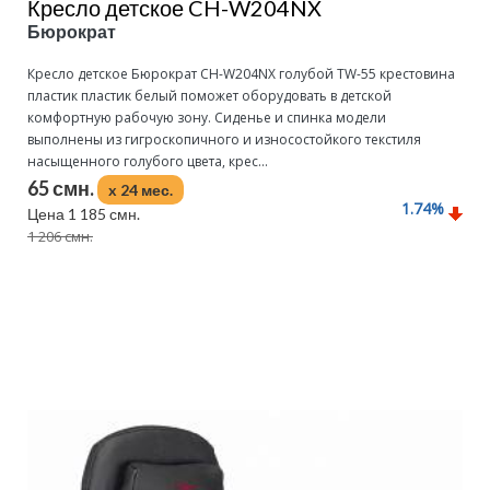
Кресло детское CH-W204NX
Бюрократ
Кресло детское Бюрократ CH-W204NX голубой TW-55 крестовина
пластик пластик белый поможет оборудовать в детской
комфортную рабочую зону. Сиденье и спинка модели
выполнены из гигроскопичного и износостойкого текстиля
насыщенного голубого цвета, крес...
65 смн.
x 24 мес.
1.74
%
Цена 1 185 смн.
1 206 смн.
Подробнее