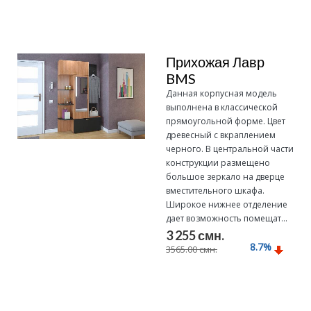
Подробнее
Прихожая Лавр
BMS
Данная корпусная модель
выполнена в классической
прямоугольной форме. Цвет
древесный с вкраплением
черного. В центральной части
конструкции размещено
большое зеркало на дверце
вместительного шкафа.
Широкое нижнее отделение
дает возможность помещат...
3 255 смн.
8.7
%
3565.00 смн.