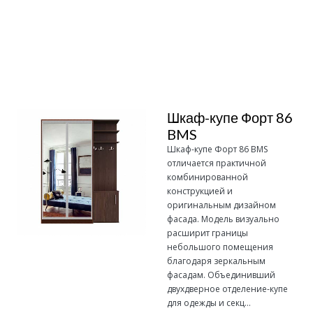
Подробнее
Шкаф-купе Форт 86
BMS
Шкаф-купе Форт 86 BMS
отличается практичной
комбинированной
конструкцией и
оригинальным дизайном
фасада. Модель визуально
расширит границы
небольшого помещения
благодаря зеркальным
фасадам. Объединивший
двухдверное отделение-купе
для одежды и секц...