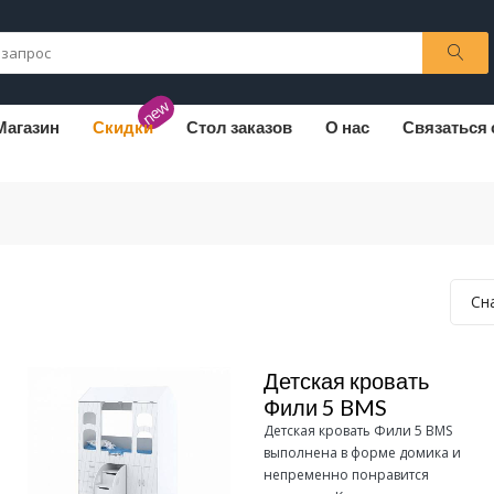
new
Магазин
Скидки
Стол заказов
О нас
Связаться 
Сн
Детская кровать
Фили 5 BMS
Детская кровать Фили 5 BMS
выполнена в форме домика и
непременно понравится