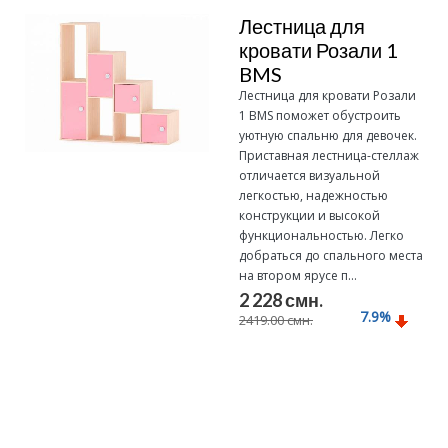
Лестница для
кровати Розали 1
BMS
Лестница для кровати Розали
1 BMS поможет обустроить
уютную спальню для девочек.
Приставная лестница-стеллаж
отличается визуальной
легкостью, надежностью
конструкции и высокой
функциональностью. Легко
добраться до спального места
на втором ярусе п...
2 228 смн.
7.9
%
2419.00 смн.
Подробнее