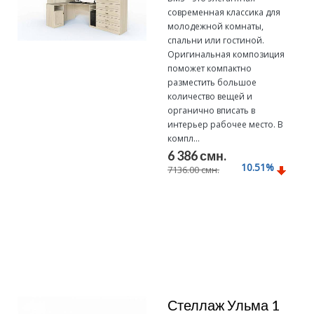
современная классика для
молодежной комнаты,
спальни или гостиной.
Оригинальная композиция
поможет компактно
разместить большое
количество вещей и
органично вписать в
интерьер рабочее место. В
компл...
6 386 смн.
10.51
%
7136.00 смн.
Подробнее
Стеллаж Ульма 1