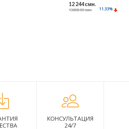
12 244 смн.
11.33
%
13808.00 смн.
Подробнее
АНТИЯ
КОНСУЛЬТАЦИЯ
ЕСТВА
24/7