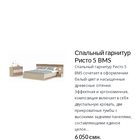
Подробнее
Спальный гарнитур
Ристо 5 BMS
Спальный гарнитур Ристо 5
BMS сочетает в оформлении
белый цвет и насыщенные
древесные оттенки.
Эффектная и эргономичная,
композиция включает в себя
двуспальную кровать, две
прикроватные тумбы с
высокими задними панелями,
составляющими единое
целое...
6 050 смн.