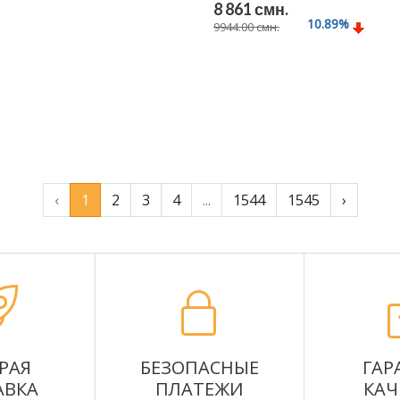
8 861 смн.
10.89
%
9944.00 смн.
Подробнее
‹
1
2
3
4
...
1544
1545
›
РАЯ
БЕЗОПАСНЫЕ
ГАР
АВКА
ПЛАТЕЖИ
КАЧ