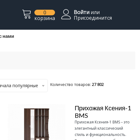
Войти
или
0
Присоединится
корзина
с нами
Количество товаров:
27 802
ачала популярные
Прихожая Ксения-1
BMS
Прихожая Ксения-1 BMS – это
элегантный классический
стиль и функциональность.