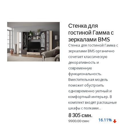
Стенка для
гостиной Гамма с
зеркалами BMS
Стенка для гостиной Гамма с
зеркалами BMS органично
сочетает классическую
декоративность и
современную
функциональность.
Вместительная модель
поможет обустроить
одновременно уютный и
комфортный интерьер. В
комплект входят распашные
шкафы с полками...
8 305 смн.
16.11
%
9900.00 смн.