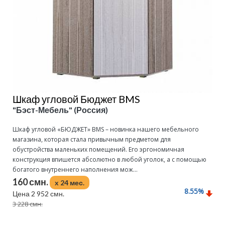
Шкаф угловой Бюджет BMS
"Бэст-Мебель" (Россия)
Шкаф угловой «БЮДЖЕТ» BMS – новинка нашего мебельного
магазина, которая стала привычным предметом для
обустройства маленьких помещений. Его эргономичная
конструкция впишется абсолютно в любой уголок, а с помощью
богатого внутреннего наполнения мож...
160 смн.
x 24 мес.
8.55
%
Цена 2 952 смн.
3 228 смн.