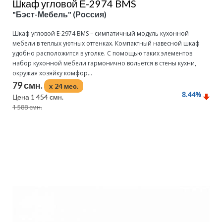
Шкаф угловой Е-2974 BMS
"Бэст-Мебель" (Россия)
Шкаф угловой Е-2974 BMS – симпатичный модуль кухонной
мебели в теплых уютных оттенках. Компактный навесной шкаф
удобно расположится в уголке. С помощью таких элементов
набор кухонной мебели гармонично вольется в стены кухни,
окружая хозяйку комфор...
79 смн.
x 24 мес.
8.44
%
Цена 1 454 смн.
1 588 смн.
Подробнее