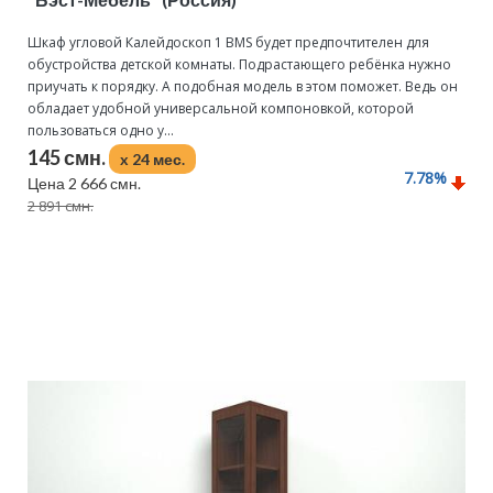
Шкаф угловой Калейдоскоп 1 BMS будет предпочтителен для
обустройства детской комнаты. Подрастающего ребёнка нужно
приучать к порядку. А подобная модель в этом поможет. Ведь он
обладает удобной универсальной компоновкой, которой
пользоваться одно у...
145 смн.
x 24 мес.
7.78
%
Цена 2 666 смн.
2 891 смн.
Подробнее