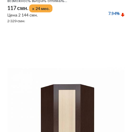
возможность выбрать оптималь...
117 смн.
x 24 мес.
7.94
%
Цена 2 144 смн.
2 329 смн.
Подробнее