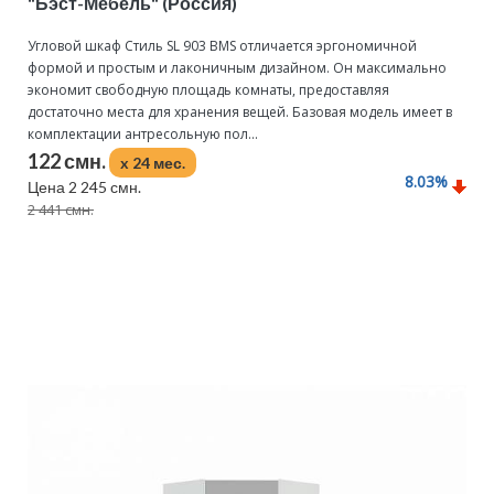
"Бэст-Мебель" (Россия)
Угловой шкаф Стиль SL 903 BMS отличается эргономичной
формой и простым и лаконичным дизайном. Он максимально
экономит свободную площадь комнаты, предоставляя
достаточно места для хранения вещей. Базовая модель имеет в
комплектации антресольную пол...
122 смн.
x 24 мес.
8.03
%
Цена 2 245 смн.
2 441 смн.
Подробнее