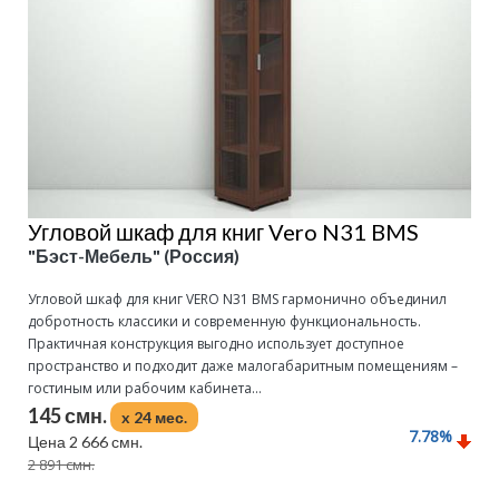
Угловой шкаф для книг Vero N31 BMS
"Бэст-Мебель" (Россия)
Угловой шкаф для книг VERO N31 BMS гармонично объединил
добротность классики и современную функциональность.
Практичная конструкция выгодно использует доступное
пространство и подходит даже малогабаритным помещениям –
гостиным или рабочим кабинета...
145 смн.
x 24 мес.
7.78
%
Цена 2 666 смн.
2 891 смн.