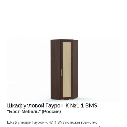
Подробнее
Шкаф угловой Гаурон-К №1.1 BMS
"Бэст-Мебель" (Россия)
Шкаф угловой Гаурон-К №1.1 BMS поможет грамотно