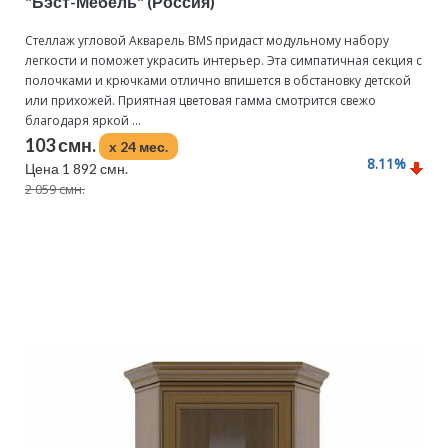
"Бэст-Мебель" (Россия)
Стеллаж угловой Акварель BMS придаст модульному набору
легкости и поможет украсить интерьер. Эта симпатичная секция с
полочками и крючками отлично впишется в обстановку детской
или прихожей. Приятная цветовая гамма смотрится свежо
благодаря яркой ...
103 смн.
x 24 мес.
8.11
%
Цена 1 892 смн.
2 059 смн.
Подробнее