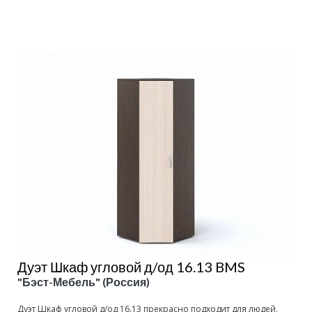
Подробнее
Дуэт Шкаф угловой д/од 16.13 BMS
"Бэст-Мебель" (Россия)
Дуэт Шкаф угловой д/од 16.13 прекрасно подходит для людей,