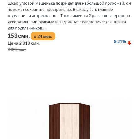
Шкаф угловой Машенька подойдет для небольшой прихожей, он
поможет сохранить пространство. В шкафу есть главное
отделение и антресольное. Также имеется 2 распашные дверцы с
декоративными ручками и выдвижная телескопическая штанга
для подплечников. ...
153 смн.
x 24 мес.
8.21
%
Цена 2 818 смн.
3 070 смн.
Подробнее