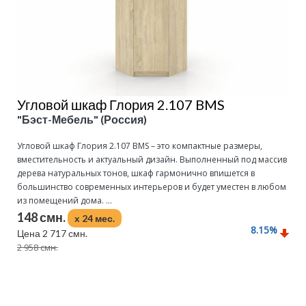
Угловой шкаф Глория 2.107 BMS
"Бэст-Мебель" (Россия)
Угловой шкаф Глория 2.107 BMS – это компактные размеры,
вместительность и актуальный дизайн. Выполненный под массив
дерева натуральных тонов, шкаф гармонично впишется в
большинство современных интерьеров и будет уместен в любом
из помещений дома. ...
148 смн.
x 24 мес.
8.15
%
Цена 2 717 смн.
2 958 смн.