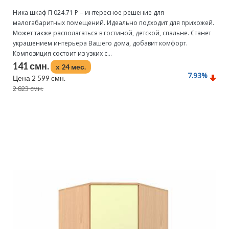
Ника шкаф П 024.71 Р ‒ интересное решение для
малогабаритных помещений. Идеально подходит для прихожей.
Может также располагаться в гостиной, детской, спальне. Станет
украшением интерьера Вашего дома, добавит комфорт.
Композиция состоит из узких с...
141 смн.
x 24 мес.
7.93
%
Цена 2 599 смн.
2 823 смн.
Подробнее