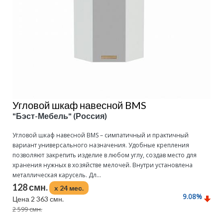
Угловой шкаф навесной BMS
"Бэст-Мебель" (Россия)
Угловой шкаф навесной BMS – симпатичный и практичный
вариант универсального назначения. Удобные крепления
позволяют закрепить изделие в любом углу, создав место для
хранения нужных в хозяйстве мелочей. Внутри установлена
металлическая карусель. Дл...
128 смн.
x 24 мес.
9.08
%
Цена 2 363 смн.
2 599 смн.