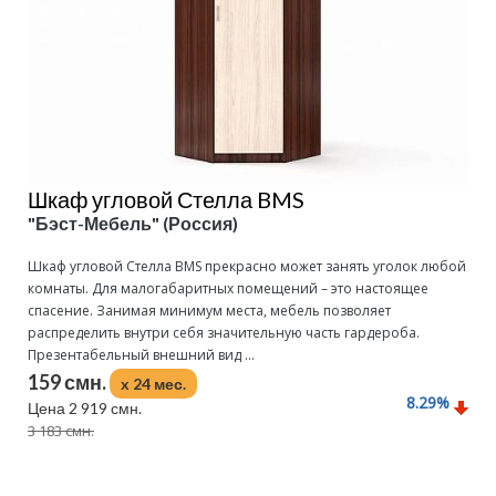
Шкаф угловой Стелла BMS
"Бэст-Мебель" (Россия)
Шкаф угловой Стелла BMS прекрасно может занять уголок любой
комнаты. Для малогабаритных помещений – это настоящее
спасение. Занимая минимум места, мебель позволяет
распределить внутри себя значительную часть гардероба.
Презентабельный внешний вид ...
159 смн.
x 24 мес.
8.29
%
Цена 2 919 смн.
3 183 смн.