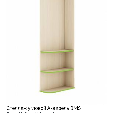
Стеллаж угловой Акварель BMS