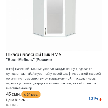
Шкаф навесной Пик BMS
"Бэст-Мебель" (Россия)
Шкаф навесной ПИК BMS украсит каждую ванную, сделав её
функциональней. Аккуратный угловой шкафчик с одной дверцей
органично поместится в угол над раковиной. Фасадная часть
изделия украшает дверца с матовым стеклом, за ней прячется
вместительное пр...
45 смн.
x 24 мес.
1.21
%
Цена 814 смн.
824 смн.