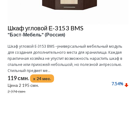
Шкаф угловой Е-3153 BMS
"Бэст-Мебель" (Россия)
Шкаф угловой Е-3153 BMS –универсальный мебельный модуль
для создания дополнительного места для хранилища. Каждая
практичная хозяйка не упустит возможность нарастить шкаф в
спальне или прихожей небольшой, но полезной антресолью.
Стильный предмет ме...
119 смн.
x 24 мес.
7.54
%
Цена 2 195 смн.
2 374 смн.
Подробнее