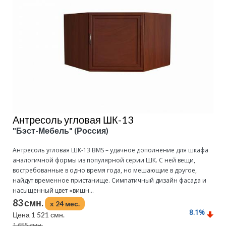
Антресоль угловая ШК-13
"Бэст-Мебель" (Россия)
Антресоль угловая ШК-13 BMS – удачное дополнение для шкафа
аналогичной формы из популярной серии ШК. С ней вещи,
востребованные в одно время года, но мешающие в другое,
найдут временное пристанище. Симпатичный дизайн фасада и
насыщенный цвет «вишн...
83 смн.
x 24 мес.
8.1
%
Цена 1 521 смн.
1 655 смн.