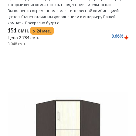
которые ценят компактность наряду с вместительностью.
Выполнен в современном стиле с интересной комбинацией
цветов. Станет отличным дополнением к интерьеру Вашей
комнаты. Прекрасно будет с...
151 смн.
x 24 мес.
8.66
%
Цена 2 784 смн.
3 048 смн.
Подробнее