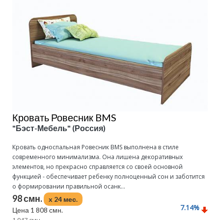
Кровать Ровесник BMS
"Бэст-Мебель" (Россия)
Кровать односпальная Ровесник BMS выполнена в стиле
современного минимализма. Она лишена декоративных
элементов, но прекрасно справляется со своей основной
функцией - обеспечивает ребенку полноценный сон и заботится
о формировании правильной осанк...
98 смн.
x 24 мес.
7.14
%
Цена 1 808 смн.