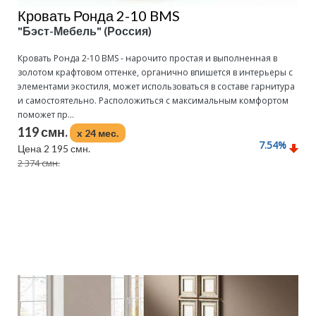
Кровать Ронда 2-10 BMS
"Бэст-Мебель" (Россия)
Кровать Ронда 2-10 BMS - нарочито простая и выполненная в
золотом крафтовом оттенке, органично впишется в интерьеры с
элементами экостиля, может использоваться в составе гарнитура
и самостоятельно. Расположиться с максимальным комфортом
поможет пр...
119 смн.
x 24 мес.
7.54
%
Цена 2 195 смн.
2 374 смн.
Подробнее