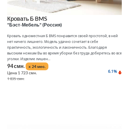
Кровать Б BMS
"Бэст-Мебель" (Россия)
Кровать одноместная Б BMS понравится своей простотой, в ней
нет ничего лишнего. Модель удачно сочетает в себе
практичность, экологичность и лаконичность. Благодаря
высоким ножкам Вы во время уборки без труда доберетесь во все
уголки. Изделие лишен...
94 смн.
x 24 мес.
6.1
%
Цена 1 723 смн.
1 835 смн.
Подробнее