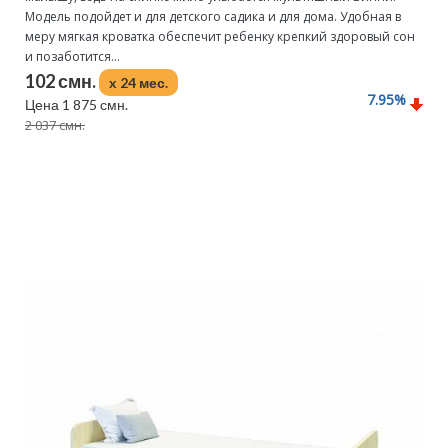
Модель подойдет и для детского садика и для дома. Удобная в
меру мягкая кроватка обеспечит ребенку крепкий здоровый сон
и позаботится...
102 смн.
x 24 мес.
7.95
%
Цена 1 875 смн.
2 037 смн.
Подробнее