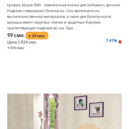
Кровать Моряк ВMS - симпатичная коечка для любимого деточки.
Изделие совершенно безопасно. Оно выполнено из
высококачественных материалов, а также для безопасности
малыша имеет округлые спинки и защитные бортики,
препятствующие падению во сне. При...
99 смн.
x 24 мес.
7.41
%
Цена 1 824 смн.
1 970 смн.
Подробнее