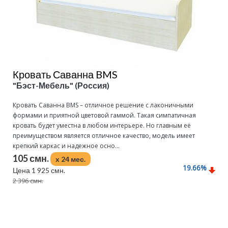
Кровать Саванна BMS
"Бэст-Мебель" (Россия)
Кровать Саванна BMS – отличное решение с лаконичными
формами и приятной цветовой гаммой. Такая симпатичная
кровать будет уместна в любом интерьере. Но главным её
преимуществом является отличное качество, модель имеет
крепкий каркас и надежное осно...
105 смн.
x 24 мес.
19.66
%
Цена 1 925 смн.
2 396 смн.
Подробнее