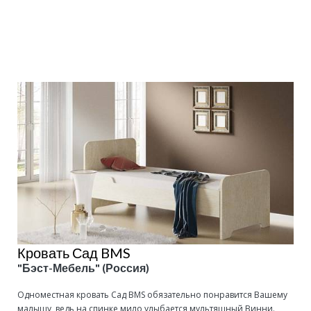
Подробнее
Кровать Сад BMS
"Бэст-Мебель" (Россия)
Одноместная кровать Сад BMS обязательно понравится Вашему
малышу, ведь на спинке мило улыбается мультяшный Винни.