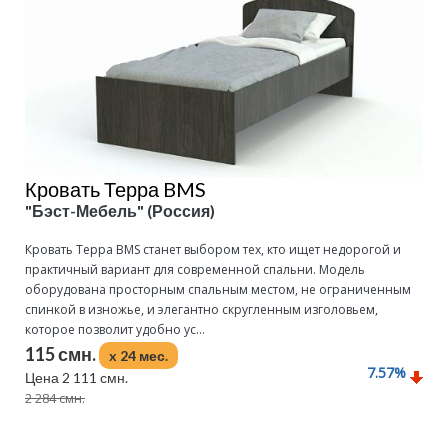
Кровать Терра BMS
"Бэст-Мебель" (Россия)
Кровать Терра BMS станет выбором тех, кто ищет недорогой и
практичный вариант для современной спальни. Модель
оборудована просторным спальным местом, не ограниченным
спинкой в изножье, и элегантно скругленным изголовьем,
которое позволит удобно ус...
115 смн.
x 24 мес.
7.57
%
Цена 2 111 смн.
2 284 смн.