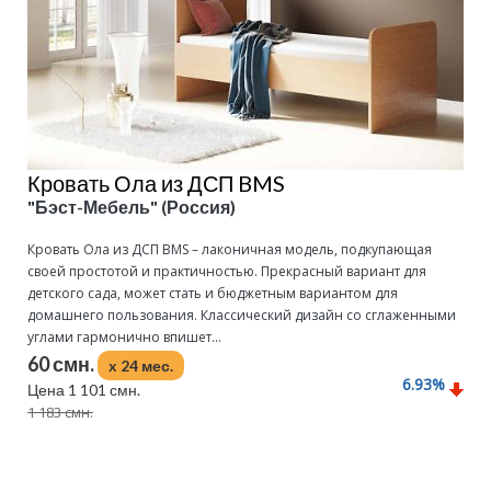
Кровать Ола из ДСП BMS
"Бэст-Мебель" (Россия)
Кровать Ола из ДСП ВMS – лаконичная модель, подкупающая
своей простотой и практичностью. Прекрасный вариант для
детского сада, может стать и бюджетным вариантом для
домашнего пользования. Классический дизайн со сглаженными
углами гармонично впишет...
60 смн.
x 24 мес.
6.93
%
Цена 1 101 смн.
1 183 смн.