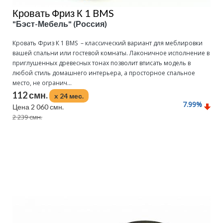
Кровать Фриз К 1 BMS
"Бэст-Мебель" (Россия)
Кровать Фриз К 1 BMS – классический вариант для меблировки
вашей спальни или гостевой комнаты. Лаконичное исполнение в
приглушенных древесных тонах позволит вписать модель в
любой стиль домашнего интерьера, а просторное спальное
место, не огранич...
112 смн.
x 24 мес.
7.99
%
Цена 2 060 смн.
2 239 смн.
Подробнее