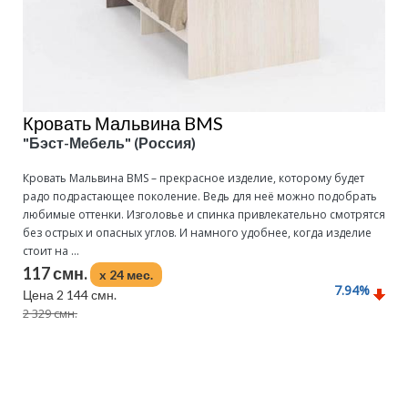
Кровать Мальвина BMS
"Бэст-Мебель" (Россия)
Кровать Мальвина BMS – прекрасное изделие, которому будет
радо подрастающее поколение. Ведь для неё можно подобрать
любимые оттенки. Изголовье и спинка привлекательно смотрятся
без острых и опасных углов. И намного удобнее, когда изделие
стоит на ...
117 смн.
x 24 мес.
7.94
%
Цена 2 144 смн.
2 329 смн.
Подробнее