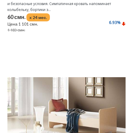
и безопасные условия. Симпатичная кровать напоминает
колыбельку, бортики з...
60 смн.
x 24 мес.
6.93
%
Цена 1 101 смн.
1 183 смн.
Подробнее