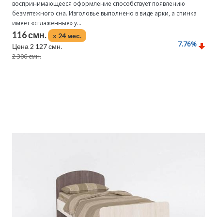
воспринимающееся оформление способствует появлению
безмятежного сна. Изголовье выполнено в виде арки, а спинка
имеет «сглаженные» у...
116 смн.
x 24 мес.
7.76
%
Цена 2 127 смн.
2 306 смн.
Подробнее