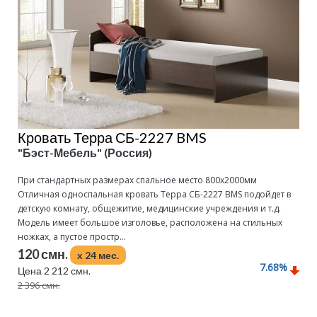
Кровать Терра СБ-2227 BMS
"Бэст-Мебель" (Россия)
При стандартных размерах спальное место 800х2000мм
Отличная односпальная кровать Терра СБ-2227 BMS подойдет в
детскую комнату, общежитие, медицинские учреждения и т.д.
Модель имеет большое изголовье, расположена на стильных
ножках, а пустое простр...
120 смн.
x 24 мес.
7.68
%
Цена 2 212 смн.
2 396 смн.