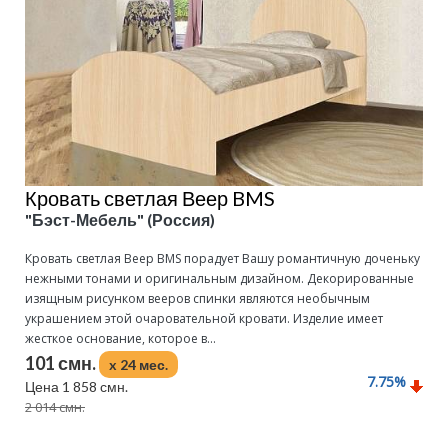
Кровать светлая Веер BMS
"Бэст-Мебель" (Россия)
Кровать светлая Веер BMS порадует Вашу романтичную доченьку
нежными тонами и оригинальным дизайном. Декорированные
изящным рисунком вееров спинки являются необычным
украшением этой очаровательной кровати. Изделие имеет
жесткое основание, которое в...
101 смн.
x 24 мес.
7.75
%
Цена 1 858 смн.
2 014 смн.