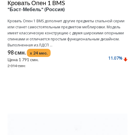
Кровать Опен 1 BMS
"Бэст-Мебель" (Россия)
Кровать Опен 1 BMS дополнит другие предметы спальной серии
или станет самостоятельным предметом меблировки. Модель
имеет классическую конструкцию с двумя широкими опорными
спинками и отличается простым функциональным дизайном.
Выполненная из ЛДСП ...
98 смн.
x 24 мес.
11.07
%
Цена 1 791 смн.
2 014 смн.
Подробнее