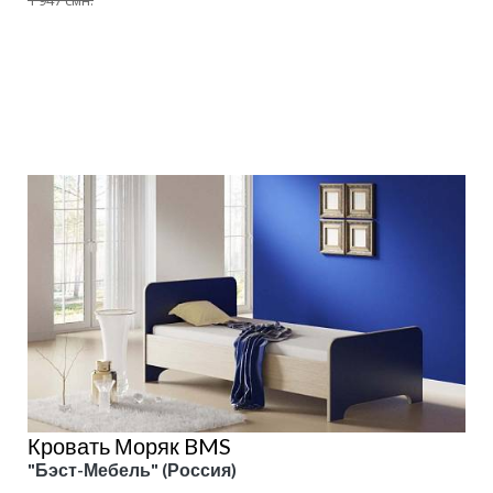
1 947 смн.
Подробнее
Кровать Моряк BMS
"Бэст-Мебель" (Россия)