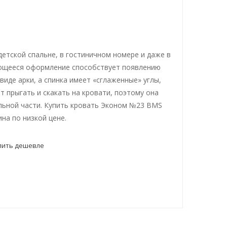
етской спальне, в гостиничном номере и даже в
мающееся оформление способствует появлению
иде арки, а спинка имеет «сглаженные» углы,
 прыгать и скакать на кровати, поэтому она
льной части. Купить кровать Эконом №23 BMS
на по низкой цене.
пить дешевле