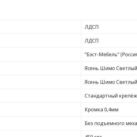
ЛДСП
ЛДСП
"Бэст-Мебель" (Россия
Ясень Шимо Светлы
Ясень Шимо Светлы
Стандартный крепёж
Кромка 0,4мм
Без подъемного мех