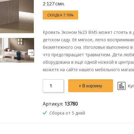
2 127 смн.
СКИДКА 7.76%
Кровать Эконом №23 BMS может стоять в д
детском саду. Её мягкое, легко восприни
безмятежного сна. Изголовье выполнено в в
что предотвращает травматизм. Дети любят
оборудована в ещё одной ножкой в центра
можете на сайте нашего мебельного магази
+ В корзину
Ку
Артикул:
13780
Сборка от 5 дней