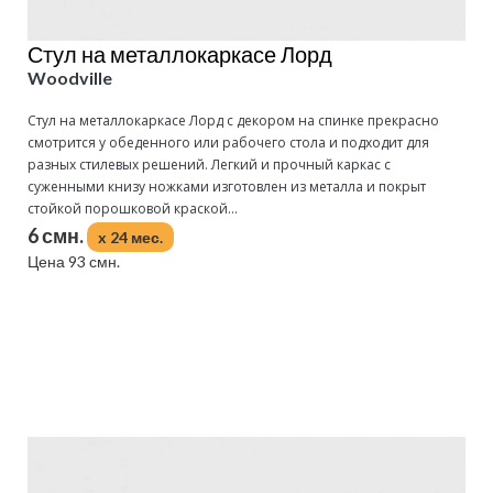
Стул на металлокаркасе Лорд
Woodville
Стул на металлокаркасе Лорд с декором на спинке прекрасно
смотрится у обеденного или рабочего стола и подходит для
разных стилевых решений. Легкий и прочный каркас с
суженными книзу ножками изготовлен из металла и покрыт
стойкой порошковой краской...
6 смн.
x 24 мес.
Цена 93 смн.
Подробнее