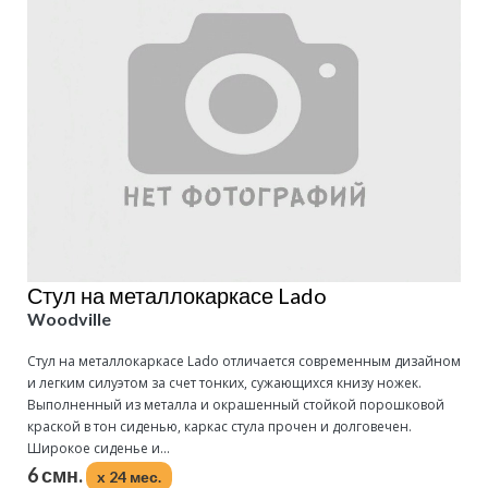
Стул на металлокаркасе Lado
Woodville
Стул на металлокаркасе Lado отличается современным дизайном
и легким силуэтом за счет тонких, сужающихся книзу ножек.
Выполненный из металла и окрашенный стойкой порошковой
краской в тон сиденью, каркас стула прочен и долговечен.
Широкое сиденье и...
6 смн.
x 24 мес.