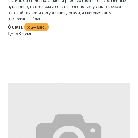
гостиных и столовых, спален и рабочих кабинетов. Утонченные,
чуть приподнятые ножки сочетаются с полукруглым вырезом
высокой спинки и фигурными царгами, а цветовая гамма
выдержана в благ...
6 смн.
x 24 мес.
Цена 94 смн.
Подробнее