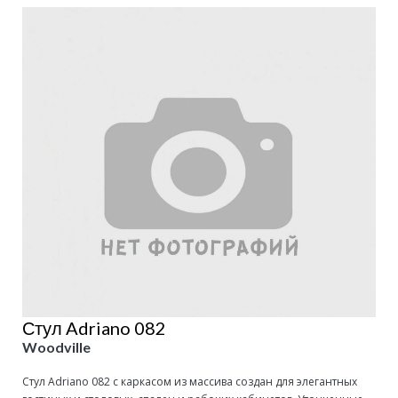
Стул Adriano 082
Woodville
Стул Adriano 082 с каркасом из массива создан для элегантных