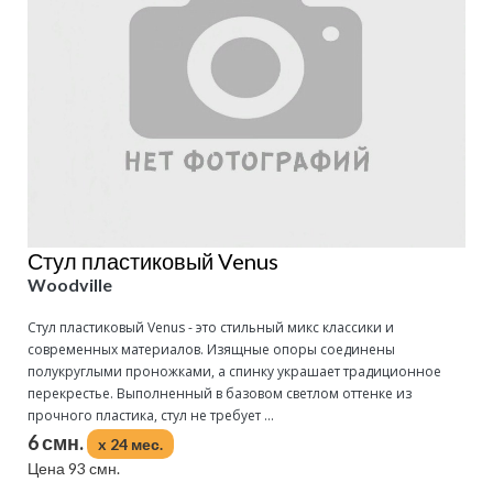
Стул пластиковый Venus
Woodville
Стул пластиковый Venus - это стильный микс классики и
современных материалов. Изящные опоры соединены
полукруглыми проножками, а спинку украшает традиционное
перекрестье. Выполненный в базовом светлом оттенке из
прочного пластика, стул не требует ...
6 смн.
x 24 мес.
Цена 93 смн.