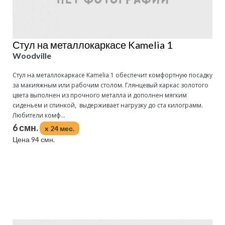
Стул на металлокаркасе Kamelia 1
Woodville
Стул на металлокаркасе Kamelia 1 обеспечит комфортную посадку
за макияжным или рабочим столом. Глянцевый каркас золотого
цвета выполнен из прочного металла и дополнен мягким
сиденьем и спинкой, выдерживает нагрузку до ста килограмм.
Любители комф...
6 смн.
x 24 мес.
Цена 94 смн.
Подробнее