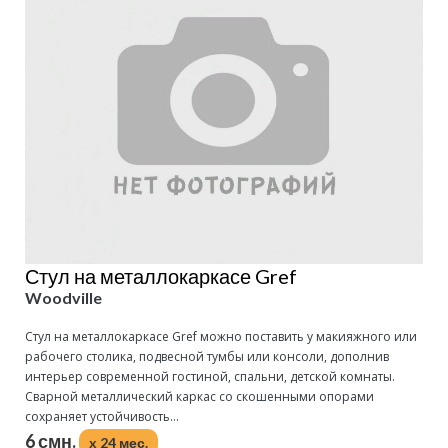
Стул на металлокаркасе Gref
Woodville
Стул на металлокаркасе Gref можно поставить у макияжного или
рабочего столика, подвесной тумбы или консоли, дополнив
интерьер современной гостиной, спальни, детской комнаты.
Сварной металлический каркас со скошенными опорами
сохраняет устойчивость...
6 смн.
x 24 мес.