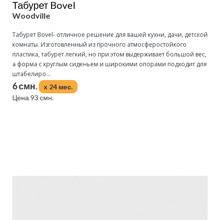
Табурет Bovel
Woodville
Табурет Bovel- отличное решение для вашей кухни, дачи, детской
комнаты. Изготовленный из прочного атмосферостойкого
пластика, табурет легкий, но при этом выдерживает большой вес,
а форма с круглым сиденьем и широкими опорами подходит для
штабелиро...
6 смн.
x 24 мес.
Цена 93 смн.
Подробнее