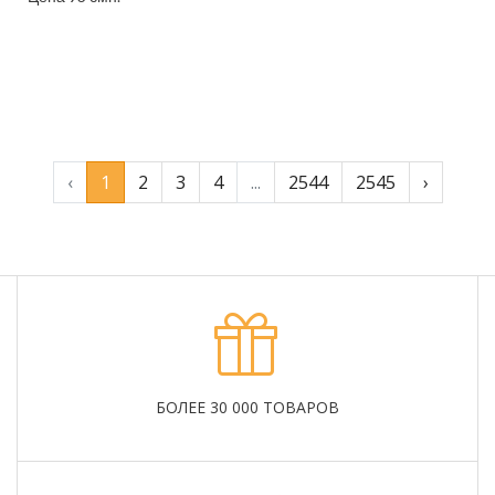
Подробнее
‹
1
2
3
4
...
2544
2545
›
БОЛЕЕ 30 000 ТОВАРОВ