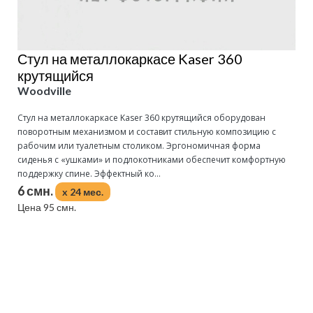
Стул на металлокаркасе Kaser 360
крутящийся
Woodville
Стул на металлокаркасе Kaser 360 крутящийся оборудован
поворотным механизмом и составит стильную композицию с
рабочим или туалетным столиком. Эргономичная форма
сиденья с «ушками» и подлокотниками обеспечит комфортную
поддержку спине. Эффектный ко...
6 смн.
x 24 мес.
Цена 95 смн.
Подробнее