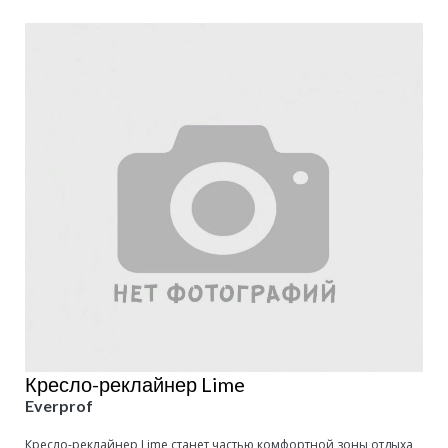
Кресло-реклайнер Lime
Everprof
Кресло-реклайнер Lime станет частью комфортной зоны отдыха