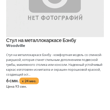
Стул на металлокаркасе Бэнбу
Woodville
Стул на металлокаркасе Бэнбу - комфортная модель со спинкой-
ракушкой, которая станет стильным дополнением подвесной
тумбы, макияжного столика или консоли. Надежный устойчивый
каркас изготовлен из металла и окрашен порошковой краской,
создающей эст...
6 смн.
x 24 мес.
Цена 93 смн.
Подробнее