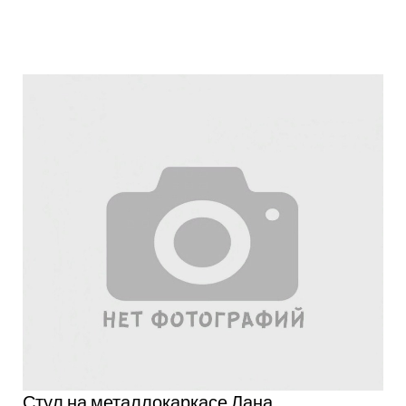
Подробнее
Стул на металлокаркасе Лана