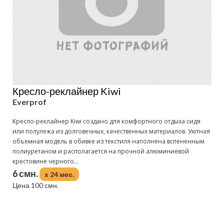
Кресло-реклайнер Kiwi
Everprof
Кресло-реклайнер Kiwi создано для комфортного отдыха сидя
или полулежа из долговечных, качественных материалов. Уютная
объемная модель в обивке из текстиля наполнена вспененным
полиуретаном и располагается на прочной алюминиевой
крестовине черного...
6 смн.
x 24 мес.
Цена 100 смн.