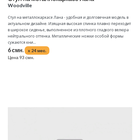
Woodville
Стул на металлокаркасе Лана - удобная и долговечная модель в
актуальном дизайне. Изящная высокая спинка плавно переходит
в широкое сиденье, выполненное из плотного гладкого велюра
нейтрального оттенка. Металлические ножки особой формы
сужаются кни...
6 смн.
x 24 мес.
Цена 93 смн.
Подробнее