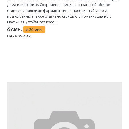
дома или в офисе. Современная модель в тканевой обивке
отличается мягкими формами, имеет поясничный упор и
подголовник, а также отдельно стоящую оттоманку для ног.
Надежная устойчивая крес...
6 смн.
x 24 мес.
Цена 99 смн.
Подробнее