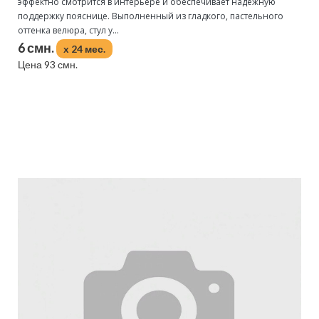
эффектно смотрится в интерьере и обеспечивает надежную
поддержку пояснице. Выполненный из гладкого, пастельного
оттенка велюра, стул у...
6 смн.
x 24 мес.
Цена 93 смн.
Подробнее