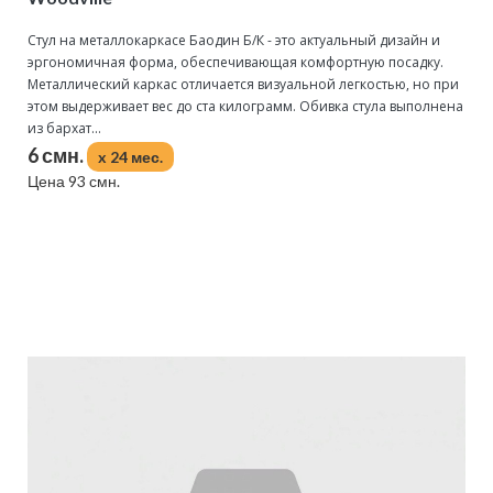
Стул на металлокаркасе Баодин Б/К - это актуальный дизайн и
эргономичная форма, обеспечивающая комфортную посадку.
Металлический каркас отличается визуальной легкостью, но при
этом выдерживает вес до ста килограмм. Обивка стула выполнена
из бархат...
6 смн.
x 24 мес.
Цена 93 смн.
Подробнее