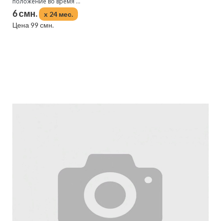
положение во время ...
6 смн.
x 24 мес.
Цена 99 смн.
Подробнее