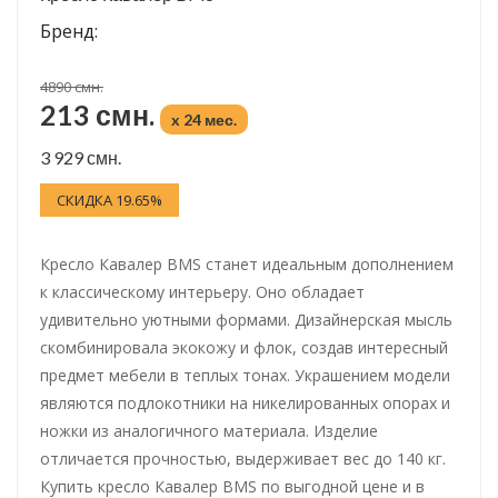
Бренд:
4890 смн.
213 смн.
x 24 мес.
3 929 смн.
СКИДКА 19.65%
Кресло Кавалер BMS станет идеальным дополнением
к классическому интерьеру. Оно обладает
удивительно уютными формами. Дизайнерская мысль
скомбинировала экокожу и флок, создав интересный
предмет мебели в теплых тонах. Украшением модели
являются подлокотники на никелированных опорах и
ножки из аналогичного материала. Изделие
отличается прочностью, выдерживает вес до 140 кг.
Купить кресло Кавалер BMS по выгодной цене и в