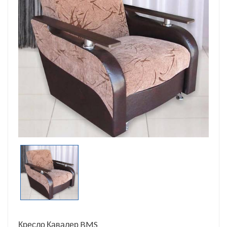
Кресло Кавалер BMS