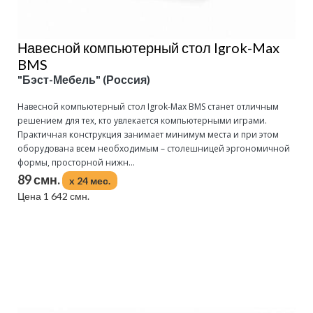
Навесной компьютерный стол Igrok-Max
BMS
"Бэст-Мебель" (Россия)
Навесной компьютерный стол Igrok-Max BMS станет отличным
решением для тех, кто увлекается компьютерными играми.
Практичная конструкция занимает минимум места и при этом
оборудована всем необходимым – столешницей эргономичной
формы, просторной нижн...
89 смн.
x 24 мес.
Цена 1 642 смн.
Подробнее