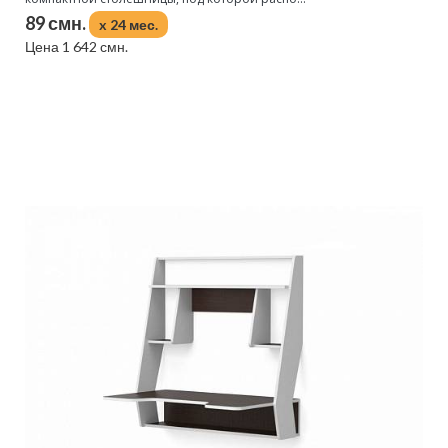
89 смн.
x 24 мес.
Цена 1 642 смн.
Подробнее