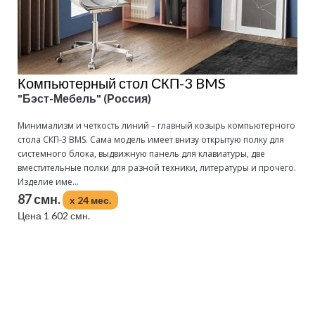
Компьютерный стол СКП-3 BMS
"Бэст-Мебель" (Россия)
Минимализм и четкость линий – главный козырь компьютерного
стола СКП-3 BMS. Сама модель имеет внизу открытую полку для
системного блока, выдвижную панель для клавиатуры, две
вместительные полки для разной техники, литературы и прочего.
Изделие име...
87 смн.
x 24 мес.
Цена 1 602 смн.
Подробнее