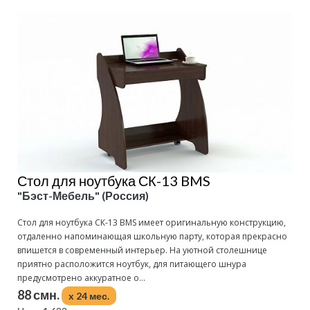
Стол для ноутбука СК-13 BMS
"Бэст-Мебель" (Россия)
Стол для ноутбука СК-13 BMS имеет оригинальную конструкцию,
отдаленно напоминающая школьную парту, которая прекрасно
впишется в современный интерьер. На уютной столешнице
приятно расположится ноутбук, для питающего шнура
предусмотрено аккуратное о...
88 смн.
x 24 мес.