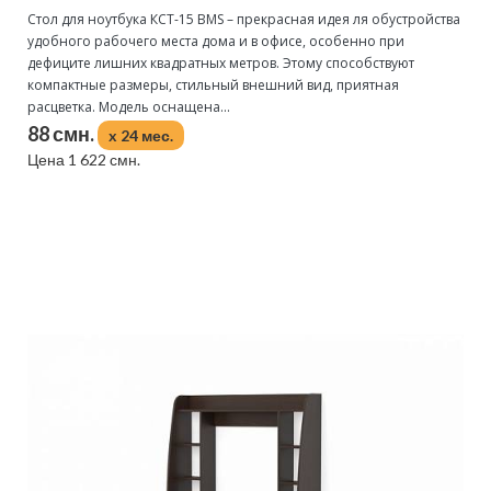
Стол для ноутбука КСТ-15 BMS – прекрасная идея ля обустройства
удобного рабочего места дома и в офисе, особенно при
дефиците лишних квадратных метров. Этому способствуют
компактные размеры, стильный внешний вид, приятная
расцветка. Модель оснащена...
88 смн.
x 24 мес.
Цена 1 622 смн.
Подробнее