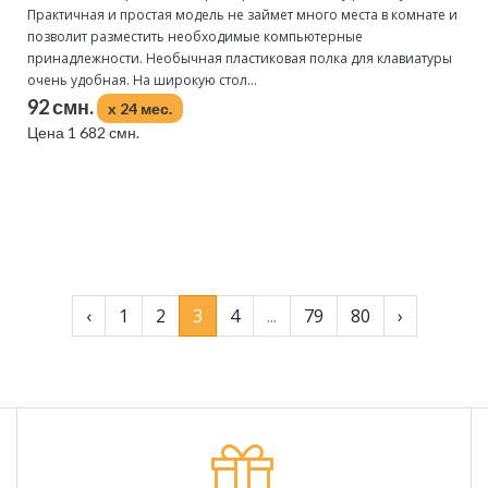
Практичная и простая модель не займет много места в комнате и
позволит разместить необходимые компьютерные
принадлежности. Необычная пластиковая полка для клавиатуры
очень удобная. На широкую стол...
92 смн.
x 24 мес.
Цена 1 682 смн.
Подробнее
‹
1
2
3
4
...
79
80
›