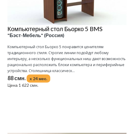
Компьютерный стол Бьорко 5 BMS
"Бэст-Мебель" (Россия)
Компьютерный стол Бьорко 5 понравится ценителям
традиционного стиля. Строгие линии подойдут любому
интерьеру, а несколько функциональных ниш дают возможность
рационально расположить блоки компьютера и периферийные
устройства. Столешница классическ...
88 смн.
x 24 мес.
Цена 1 622 смн.
Подробнее