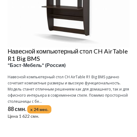
Навесной компьютерный стол CH AirTable
R1 Big BMS
"Бэст-Мебель" (Россия)
Навесной компьютерный стол CH AirTable R1 Big BMS удачно
сочетает компактные размеры и высокую функциональность.
Модель станет отличным решением как для домашнего, так и для
офисного интерьера в современном стиле. Помимо просторной
столешницы с бе...
88 смн.
x 24 мес.
Цена 1 622 смн.