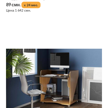
89 смн.
x 24 мес.
Цена 1 642 смн.
Подробнее