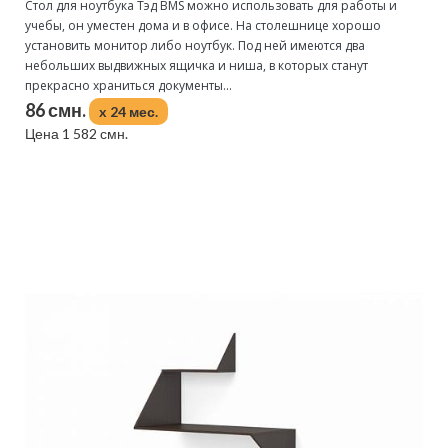
Стол для ноутбука Тэд BMS можно использовать для работы и
учебы, он уместен дома и в офисе. На столешнице хорошо
установить монитор либо ноутбук. Под ней имеются два
небольших выдвижных ящичка и ниша, в которых станут
прекрасно храниться документы...
86 смн.
x 24 мес.
Цена 1 582 смн.
Подробнее