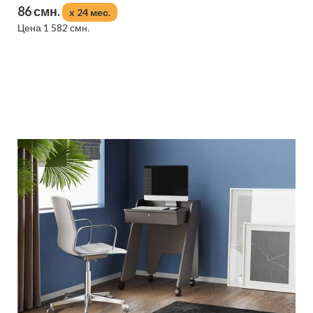
86 смн.
x 24 мес.
Цена 1 582 смн.
Подробнее