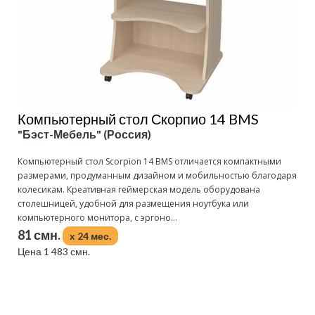
Компьютерный стол Скорпио 14 BMS
"Бэст-Мебель" (Россия)
Компьютерный стол Scorpion 14 BMS отличается компактными
размерами, продуманным дизайном и мобильностью благодаря
колесикам. Креативная геймерская модель оборудована
столешницей, удобной для размещения ноутбука или
компьютерного монитора, с эргоно...
81 смн.
x 24 мес.
Цена 1 483 смн.