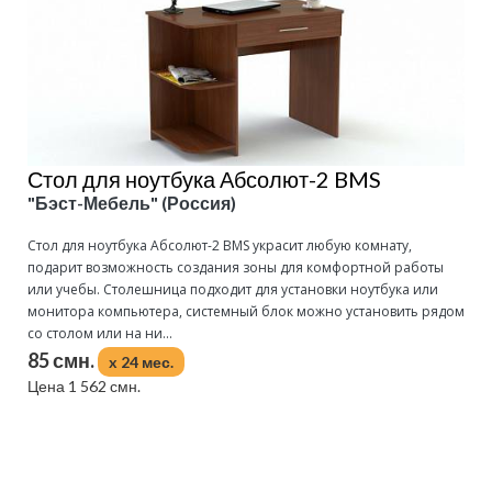
Стол для ноутбука Абсолют-2 BMS
"Бэст-Мебель" (Россия)
Стол для ноутбука Абсолют-2 BMS украсит любую комнату,
подарит возможность создания зоны для комфортной работы
или учебы. Столешница подходит для установки ноутбука или
монитора компьютера, системный блок можно установить рядом
со столом или на ни...
85 смн.
x 24 мес.
Цена 1 562 смн.
Подробнее