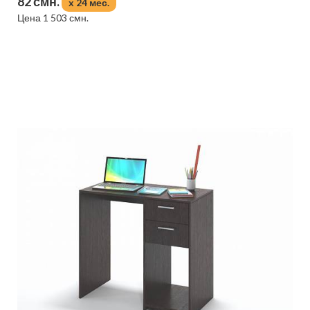
82 смн.
x 24 мес.
Цена 1 503 смн.
Подробнее