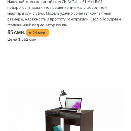
Навесной компьютерный стол CH AirTable R1 Mini BMS –
недорогое и практичное решение для малогабаритной
квартиры или студии. Модель удачно сочетает компактные
размеры, надежность и простоту конструкции. Стол оборудован
столешницей под монитор компь...
85 смн.
x 24 мес.
Цена 1 562 смн.
Подробнее