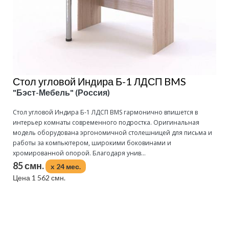
Стол угловой Индира Б-1 ЛДСП BMS
"Бэст-Мебель" (Россия)
Стол угловой Индира Б-1 ЛДСП BMS гармонично впишется в
интерьер комнаты современного подростка. Оригинальная
модель оборудована эргономичной столешницей для письма и
работы за компьютером, широкими боковинами и
хромированной опорой. Благодаря унив...
85 смн.
x 24 мес.
Цена 1 562 смн.
Подробнее