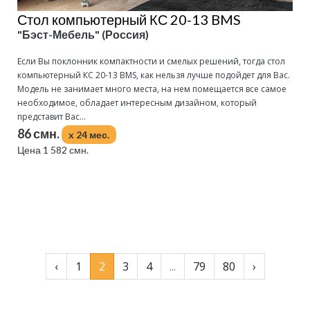
Стол компьютерный КС 20-13 BMS
"Бэст-Мебель" (Россия)
Если Вы поклонник компактности и смелых решений, тогда стол
компьютерный КС 20-13 BMS, как нельзя лучше подойдет для Вас.
Модель не занимает много места, на нем помещается все самое
необходимое, обладает интересным дизайном, который
представит Вас...
86 смн.
x 24 мес.
Цена 1 582 смн.
Подробнее
‹
1
2
3
4
...
79
80
›