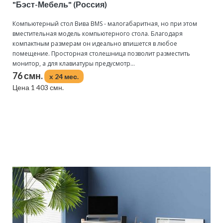
"Бэст-Мебель" (Россия)
Компьютерный стол Вива BMS - малогабаритная, но при этом
вместительная модель компьютерного стола. Благодаря
компактным размерам он идеально впишется в любое
помещение. Просторная столешница позволит разместить
монитор, а для клавиатуры предусмотр...
76 смн.
x 24 мес.
Цена 1 403 смн.
Подробнее