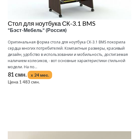
Стол для ноутбука СК-3.1 BMS
"Бэст-Мебель" (Россия)
Оригинальная форма стола для ноутбука СК-3.1 BMS покорила
сердца многих потребителей. Компактные размеры, красивый
дизайн, удобство в использовании и мобильность, достигаемая
наличием колесиков, - вот основные характеристики стильной
модели. На по...
81 смн.
x 24 мес.
Цена 1 483 смн.
Подробнее