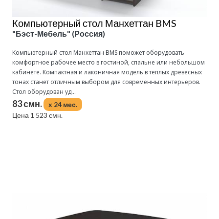
Компьютерный стол Манхеттан BMS
"Бэст-Мебель" (Россия)
Компьютерный стол Манхеттан BMS поможет оборудовать
комфортное рабочее место в гостиной, спальне или небольшом
кабинете. Компактная и лаконичная модель в теплых древесных
тонах станет отличным выбором для современных интерьеров.
Стол оборудован уд...
83 смн.
x 24 мес.
Цена 1 523 смн.
Подробнее