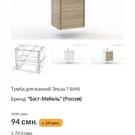
Тумба для ванной Эльза 7 BMS
Бренд:
"Бэст-Мебель" (Россия)
1835 смн.
94 смн.
x 24 мес.
1 723 смн.