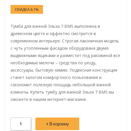
СКИДКА 6.1%
Тумба для ванной Эльза 7 BMS выполнена в
древесном цвете и эффектно смотрится в
современном интерьере. Строгая лаконичная модель
с чуть утопленным фасадом оборудована двумя
выдвижными ящиками и разместит под раковиной все
необходимые мелочи – средства по уходу,
аксессуары, бытовую химию. Подвесная конструкция
станет залогом комфортного пользования и
сэкономит полезную площадь небольшой ванной
комнаты. Купить тумбу для ванной Эльза 7 BMS вы
сможете в нашем интернет-магазине.
+ В корзину