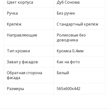
Цвет корпуса
Дуб Сонома
Ручка
Без ручек
Крепёж
Стандартный крепёж
Направляющие
Роликовые без
доводчика
Тип кромки
Кромка 0,4мм
Завал у фасадов
Как на фото
Обратная сторона
Белый
фасада
Размеры
565х600х442