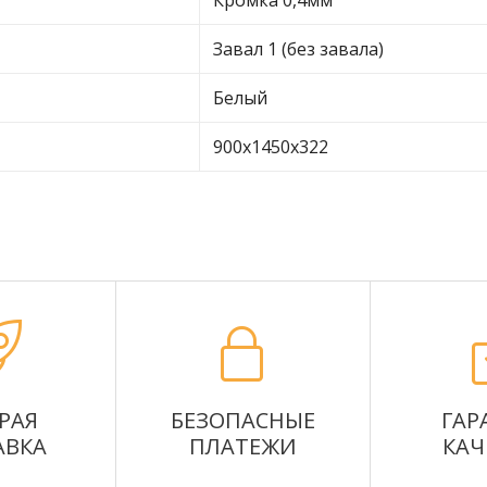
Кромка 0,4мм
Завал 1 (без завала)
Белый
900х1450х322
РАЯ
БЕЗОПАСНЫЕ
ГАР
АВКА
ПЛАТЕЖИ
КАЧ