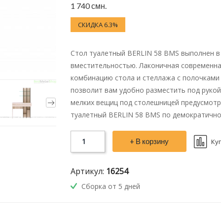
1 740 смн.
СКИДКА 6.3%
Стол туалетный BERLIN 58 BMS выполнен в
вместительностью. Лаконичная современна
комбинацию стола и стеллажа с полочками
позволит вам удобно разместить под рукой
мелких вещиц под столешницей предусмотр
туалетный BERLIN 58 BMS по демократичной
+ В корзину
Ку
Артикул:
16254
Сборка от 5 дней