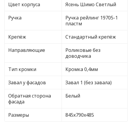
Цвет корпуса
Ясень Шимо Светлый
Ручка
Ручка рейлинг 19705-1
пластм
Крепёж
Стандартный крепёж
Направляющие
Роликовые без
доводчика
Тип кромки
Кромка 0,4мм
Завал у фасадов
Завал 1 (без завала)
Обратная сторона
Белый
фасада
Размеры
845х790х485