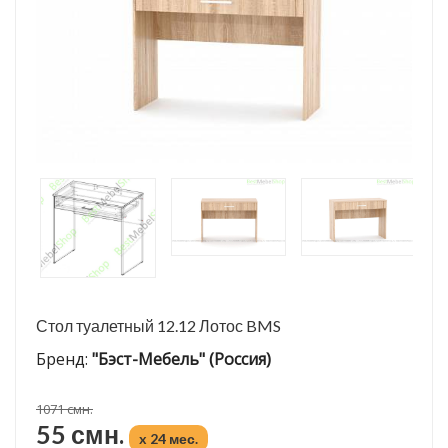
Стол туалетный 12.12 Лотос BMS
Бренд:
"Бэст-Мебель" (Россия)
1071 смн.
55 смн.
x 24 мес.