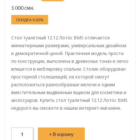
1 000 смн.
СКИДКА 6.63%
Стол туалетный 12.12 Лотос BMS отличается
миниатюрными размерами, универсальным дизайном
и демократичной ценой. Практичная модель проста
по конструкции, выполнена в древесных тонах и легко
впишется в меблировку спальни. Столик оборудован
просторной столешницей, на которой смогут
расположиться разнообразные мелочи и одним
вместительным выдвижным ящиком для косметики и
аксессуаров. Купить стол туалетный 12.12 Лотос BMS
недорого вы сможете в нашем интернет-магазине.
+ В корзину