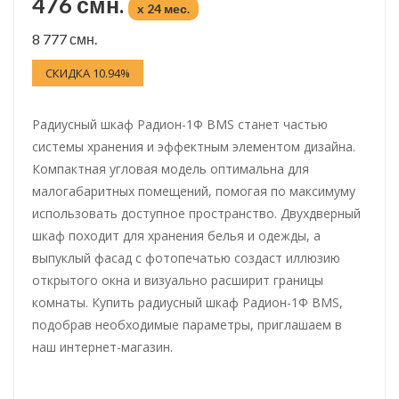
476 смн.
x 24 мес.
8 777 смн.
СКИДКА 10.94%
Радиусный шкаф Радион-1Ф BMS станет частью
системы хранения и эффектным элементом дизайна.
Компактная угловая модель оптимальна для
малогабаритных помещений, помогая по максимуму
использовать доступное пространство. Двухдверный
шкаф походит для хранения белья и одежды, а
выпуклый фасад с фотопечатью создаст иллюзию
открытого окна и визуально расширит границы
комнаты. Купить радиусный шкаф Радион-1Ф BMS,
подобрав необходимые параметры, приглашаем в
наш интернет-магазин.