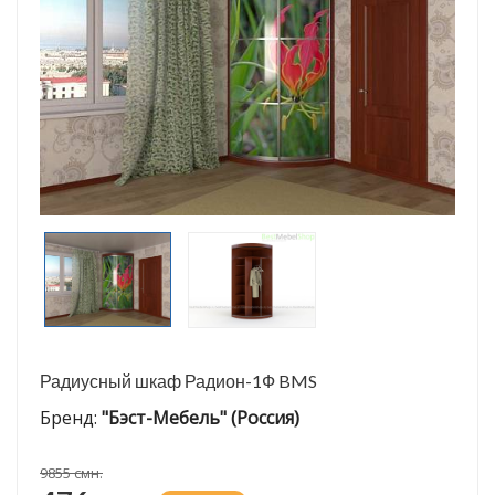
Радиусный шкаф Радион-1Ф BMS
Бренд:
"Бэст-Мебель" (Россия)
9855 смн.