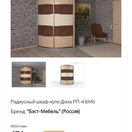
Радиусный шкаф-купе Дона РП-4 BMS
Бренд:
"Бэст-Мебель" (Россия)
9832 смн.