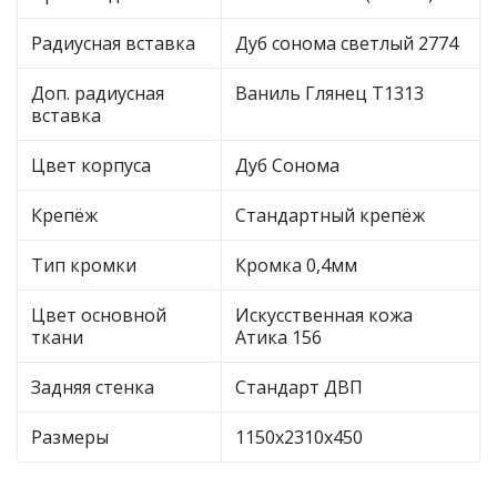
Радиусная вставка
Дуб сонома светлый 2774
Доп. радиусная
Ваниль Глянец Т1313
вставка
Цвет корпуса
Дуб Сонома
Крепёж
Стандартный крепёж
Тип кромки
Кромка 0,4мм
Цвет основной
Искусственная кожа
ткани
Атика 156
Задняя стенка
Стандарт ДВП
Размеры
1150х2310х450