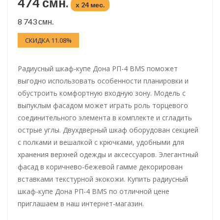
474 смн.
x 24 мес.
8 743 смн.
СКИДКА 11.08%
Радиусный шкаф-купе Дона РП-4 BMS поможет
выгодно использовать особенности планировки и
обустроить комфортную входную зону. Модель с
выпуклым фасадом может играть роль торцевого
соединительного элемента в комплекте и сгладить
острые углы. Двухдверный шкаф оборудован секцией
с полками и вешалкой с крючками, удобными для
хранения верхней одежды и аксессуаров. Элегантный
фасад в коричнево-бежевой гамме декорирован
вставками текстурной экокожи. Купить радиусный
шкаф-купе Дона РП-4 BMS по отличной цене
приглашаем в наш интернет-магазин.