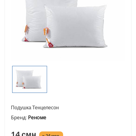
Подушка Тенцелесон
Бренд:
Реноме
14 смн.
x 24 мес.