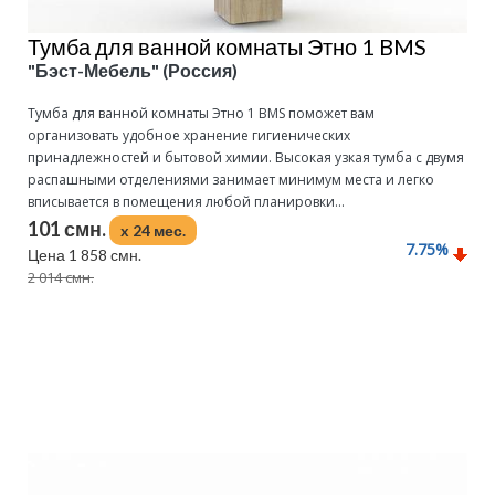
Тумба для ванной комнаты Этно 1 BMS
"Бэст-Мебель" (Россия)
Тумба для ванной комнаты Этно 1 BMS поможет вам
организовать удобное хранение гигиенических
принадлежностей и бытовой химии. Высокая узкая тумба с двумя
распашными отделениями занимает минимум места и легко
вписывается в помещения любой планировки...
101 смн.
x 24 мес.
7.75
%
Цена 1 858 смн.
2 014 смн.
Подробнее