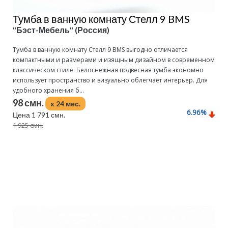
Тумба в ванную комнату Стелл 9 BMS
"Бэст-Мебель" (Россия)
Тумба в ванную комнату Стелл 9 BMS выгодно отличается
компактными и размерами и изящным дизайном в современном
классическом стиле. Белоснежная подвесная тумба экономно
использует пространство и визуально облегчает интерьер. Для
удобного хранения б...
98 смн.
x 24 мес.
6.96
%
Цена 1 791 смн.
1 925 смн.
Подробнее