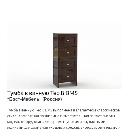
Подробнее
Тумба в ванную Тео 8 BMS
"Бэст-Мебель" (Россия)
Тумба в ванную Тео 8 BMS выполнена в элегантном классическом
стиле. Компактная по ширине и вместительная за счет высоты
модель оборудована четырьмя глубокими выдвижными
ящиками для хранения уходовых средств, аксессуаров и текстиля.