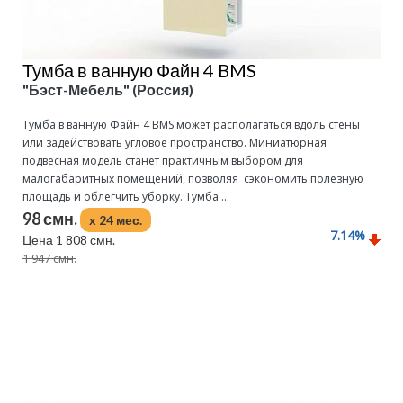
Тумба в ванную Файн 4 BMS
"Бэст-Мебель" (Россия)
Тумба в ванную Файн 4 BMS может располагаться вдоль стены
или задействовать угловое пространство. Миниатюрная
подвесная модель станет практичным выбором для
малогабаритных помещений, позволяя сэкономить полезную
площадь и облегчить уборку. Тумба ...
98 смн.
x 24 мес.
7.14
%
Цена 1 808 смн.
1 947 смн.
Подробнее