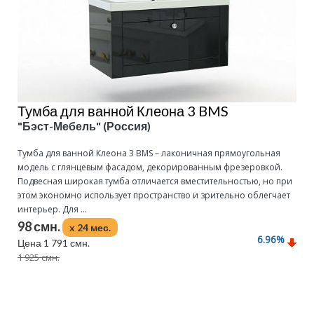
Тумба для ванной Клеона 3 BMS
"Бэст-Мебель" (Россия)
Тумба для ванной Клеона 3 BMS – лаконичная прямоугольная
модель с глянцевым фасадом, декорированным фрезеровкой.
Подвесная широкая тумба отличается вместительностью, но при
этом экономно использует пространство и зрительно облегчает
интерьер. Для ...
98 смн.
x 24 мес.
6.96
%
Цена 1 791 смн.
1 925 смн.