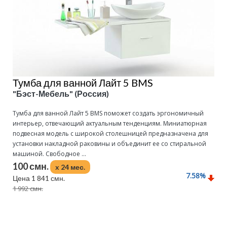
Тумба для ванной Лайт 5 BMS
"Бэст-Мебель" (Россия)
Тумба для ванной Лайт 5 BMS поможет создать эргономичный
интерьер, отвечающий актуальным тенденциям. Миниатюрная
подвесная модель с широкой столешницей предназначена для
установки накладной раковины и объединит ее со стиральной
машиной. Свободное ...
100 смн.
x 24 мес.
7.58
%
Цена 1 841 смн.
1 992 смн.