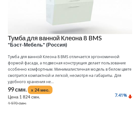
Тумба для ванной Клеона 8 BMS
"Бэст-Мебель" (Россия)
Тумба для ванной Клеона 8 BMS отличается эргономичной
формой фасада, а подвесная конструкция делает пользование
особенно комфортным. Минималистичная модель в белом цвете
смотрится компактной и легкой, несмотря на габариты. Для
удобного хранения не...
99 смн.
x 24 мес.
7.41
%
Цена 1 824 смн.
1 970 смн.
Подробнее