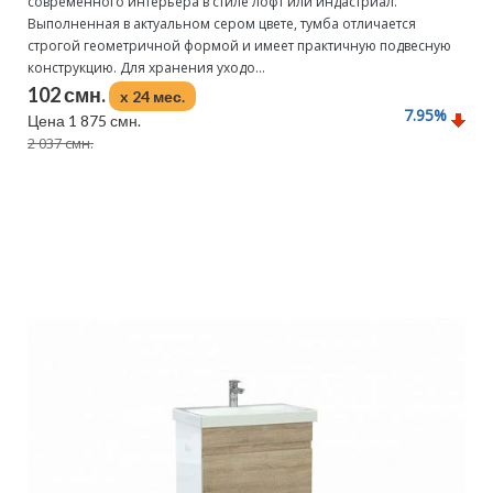
современного интерьера в стиле лофт или индастриал.
Выполненная в актуальном сером цвете, тумба отличается
строгой геометричной формой и имеет практичную подвесную
конструкцию. Для хранения уходо...
102 смн.
x 24 мес.
7.95
%
Цена 1 875 смн.
2 037 смн.
Подробнее