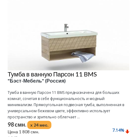
Тумба в ванную Парсон 11 BMS
"Бэст-Мебель" (Россия)
Тумба в ванную Парсон 11 BMS предназначена для больших
комнат, сочетая в себе функциональность и модный
минимализм. Прямоугольная подвесная тумба, выполненная в
универсальном бежевом цвете, эффективно использует
пространство и зрительно облегчает ...
98 смн.
x 24 мес.
7.14
%
Цена 1 808 смн.