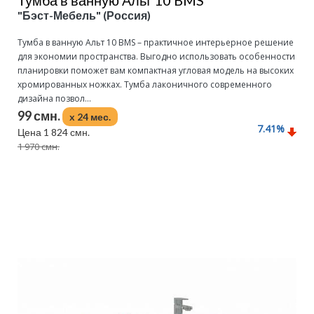
"Бэст-Мебель" (Россия)
Тумба в ванную Альт 10 BMS – практичное интерьерное решение
для экономии пространства. Выгодно использовать особенности
планировки поможет вам компактная угловая модель на высоких
хромированных ножках. Тумба лаконичного современного
дизайна позвол...
99 смн.
x 24 мес.
7.41
%
Цена 1 824 смн.
1 970 смн.
Подробнее