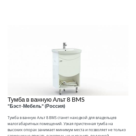
Подробнее
Тумба в ванную Альт 8 BMS
"Бэст-Мебель" (Россия)
Тумба в ванную Альт 8 BMS станет находкой для владельцев
малогабаритных помещений. Узкая пристенная тумба на
высоких опорах занимает минимум места и позволяет не только
гармонично вписать раковину, но и хранить под рукой