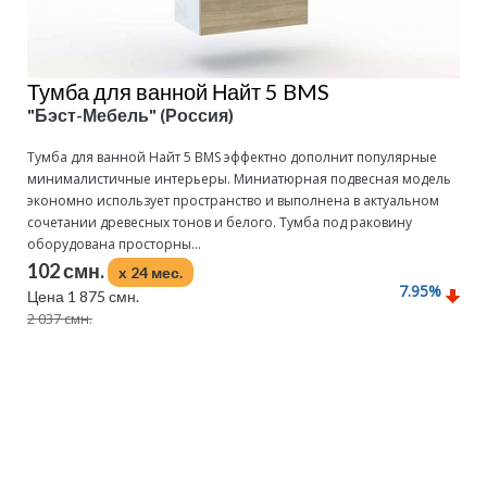
Тумба для ванной Найт 5 BMS
"Бэст-Мебель" (Россия)
Тумба для ванной Найт 5 BMS эффектно дополнит популярные
минималистичные интерьеры. Миниатюрная подвесная модель
экономно использует пространство и выполнена в актуальном
сочетании древесных тонов и белого. Тумба под раковину
оборудована просторны...
102 смн.
x 24 мес.
7.95
%
Цена 1 875 смн.
2 037 смн.
Подробнее