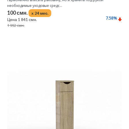
необходимые уходовые средс...
100 смн.
x 24 мес.
7.58
%
Цена 1 841 смн.
1 992 смн.
Подробнее