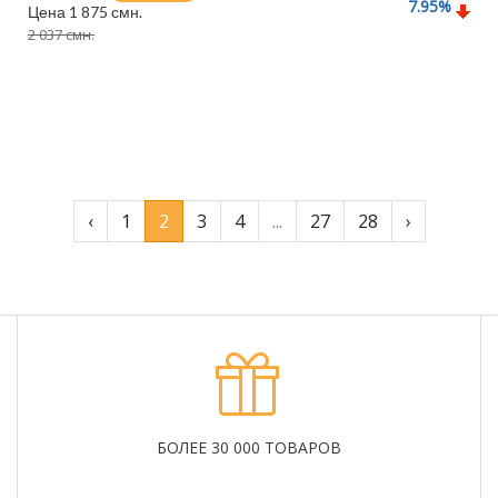
7.95
%
Цена 1 875 смн.
2 037 смн.
Подробнее
‹
1
2
3
4
...
27
28
›
БОЛЕЕ 30 000 ТОВАРОВ