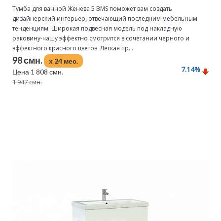
Тумба для ванной Женева 5 BMS поможет вам создать
дизайнерский интерьер, отвечающий последним мебельным
тенденциям. Широкая подвесная модель под накладную
раковину-чашу эффектно смотрится в сочетании черного и
эффектного красного цветов. Легкая пр...
98 смн.
x 24 мес.
7.14
%
Цена 1 808 смн.
1 947 смн.
Подробнее