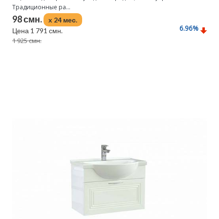
Традиционные ра...
98 смн.
x 24 мес.
6.96
%
Цена 1 791 смн.
1 925 смн.
Подробнее