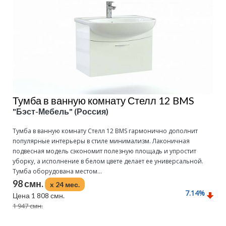
Тумба в ванную комнату Стелл 12 BMS
"Бэст-Мебель" (Россия)
Тумба в ванную комнату Стелл 12 BMS гармонично дополнит
популярные интерьеры в стиле минимализм. Лаконичная
подвесная модель сэкономит полезную площадь и упростит
уборку, а исполнение в белом цвете делает ее универсальной.
Тумба оборудована местом...
98 смн.
x 24 мес.
7.14
%
Цена 1 808 смн.
1 947 смн.