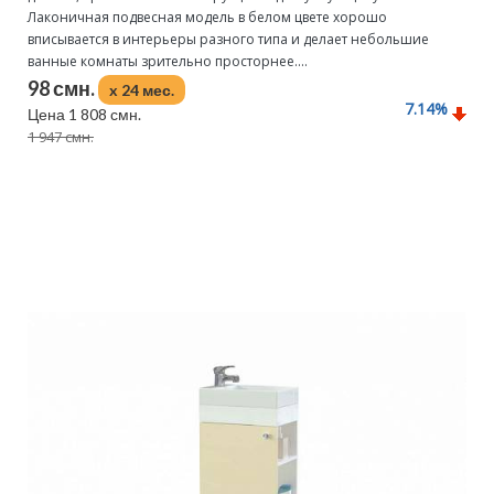
Лаконичная подвесная модель в белом цвете хорошо
вписывается в интерьеры разного типа и делает небольшие
ванные комнаты зрительно просторнее....
98 смн.
x 24 мес.
7.14
%
Цена 1 808 смн.
1 947 смн.
Подробнее