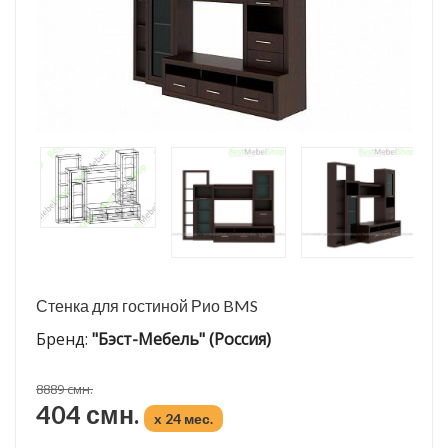
Стенка для гостиной Рио BMS
Бренд:
"Бэст-Мебель" (Россия)
8889 смн.
404 смн.
x 24 мес.