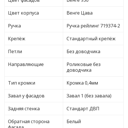
Цвет корпуса
Венге Цава
Ручка
Ручка рейлинг 719374-2
Крепёж
Стандартный крепёж
Петли
Без доводчика
Направляющие
Роликовые без
доводчика
Тип кромки
Кромка 0,4мм
Завал у фасадов
Завал 1 (без завала)
Задняя стенка
Стандарт ДВП
Обратная сторона
Белый
фасада