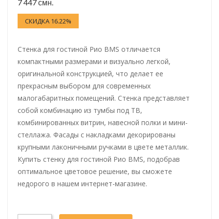
7 447 смн.
СКИДКА 16.22%
Стенка для гостиной Рио BMS отличается
компактными размерами и визуально легкой,
оригинальной конструкцией, что делает ее
прекрасным выбором для современных
малогабаритных помещений. Стенка представляет
собой комбинацию из тумбы под ТВ,
комбинированных витрин, навесной полки и мини-
стеллажа. Фасады с накладками декорированы
крупными лаконичными ручками в цвете металлик.
Купить стенку для гостиной Рио BMS, подобрав
оптимальное цветовое решение, вы сможете
недорого в нашем интернет-магазине.