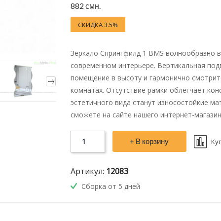
882 смн.
СКИДКА 3.5%
Зеркало Спрингфилд 1 BMS волнообразно в
современном интерьере. Вертикальная под
помещение в высоту и гармонично смотрит
комнатах. Отсутствие рамки облегчает кон
эстетичного вида станут износостойкие ма
сможете на сайте нашего интернет-магазин
+ В корзину
Ку
Артикул:
12083
Сборка от 5 дней