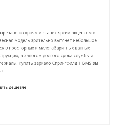
ырезано по краям и станет ярким акцентом в
весная модель зрительно вытянет небольшое
ся в просторных и малогабаритных ванных
струкцию, а залогом долгого срока службы и
териалы. Купить зеркало Спрингфилд 1 BMS вы
а.
пить дешевле