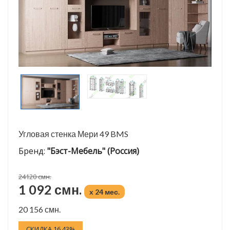
Угловая стенка Мери 49 BMS
Бренд:
"Бэст-Мебель" (Россия)
24120 смн.
1 092 смн.
x 24 мес.
20 156 смн.
СКИДКА 16.43%