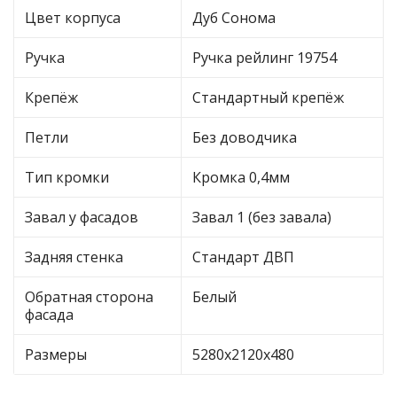
Цвет корпуса
Дуб Сонома
Ручка
Ручка рейлинг 19754
Крепёж
Стандартный крепёж
Петли
Без доводчика
Тип кромки
Кромка 0,4мм
Завал у фасадов
Завал 1 (без завала)
Задняя стенка
Стандарт ДВП
Обратная сторона
Белый
фасада
Размеры
5280х2120х480