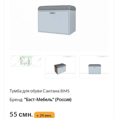
Тумба для обуви Сантана BMS
Бренд:
"Бэст-Мебель" (Россия)
55 смн.
x 24 мес.