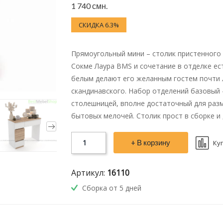
1 740 смн.
СКИДКА 6.3%
Прямоугольный мини – столик пристенного 
Сокме Лаура BMS и сочетание в отделке ес
белым делают его желанным гостем почти 
скандинавского. Набор отделений базовый
столешницей, вполне достаточный для разм
бытовых мелочей. Столик прост в сборке и 
+ В корзину
Ку
Артикул:
16110
Сборка от 5 дней