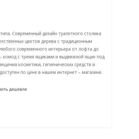
типа. Современный дизайн туалетного столика
тественных цветов дерева с традиционным
любого современного интерьера от лофта до
 – комод с тремя ящиками и выдвижной ящик под
ещения косметики, гигиенических средств и
доступен по цене в нашем интернет – магазине.
пить дешевле