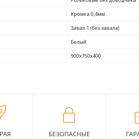
Роликовые без доводчика
Кромка 0,4мм
Завал 1 (без завала)
Белый
900х750х400
РАЯ
БЕЗОПАСНЫЕ
ГАР