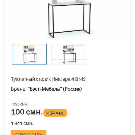
Туалетный столик Ниагара 4 BMS
Бренд:
"Бэст-Мебель" (Россия)
1992 смн.
100 смн.
x 24 мес.
1 841 смн.
СКИДКА 7.58%