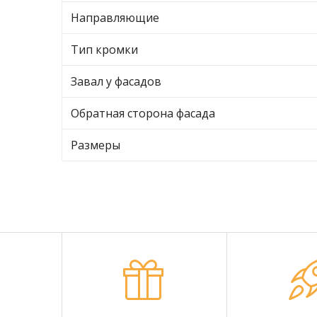
Направляющие
Тип кромки
Завал у фасадов
Обратная сторона фасада
Размеры