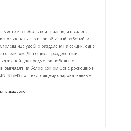
е место и в небольшой спальне, и в салоне
использовать его и как обычный рабочий, и
 Столешница удобно разделена на секции, одна
тся столиком. Два ящика - разделенный
выдвижной для предметов побольше.
ни выглядят на белоснежном фоне роскошно и
IMNES BMS по – настоящему очаровательным.
пить дешевле