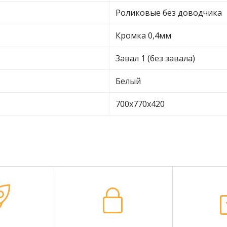
Роликовые без доводчика
Кромка 0,4мм
Завал 1 (без завала)
Белый
700х770х420