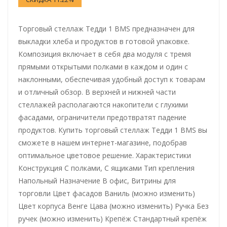
Торговый стеллаж Тедди 1 BMS предназначен для
выкладки хлеба и продуктов в готовой упаковке.
Композиция включает в себя два модуля с тремя
прямыми открытыми полками в каждом и один с
наклонными, обеспечивая удобный доступ к товарам
и отличный обзор. В верхней и нижней части
стеллажей располагаются накопители с глухими
фасадами, ограничители предотвратят падение
продуктов. Купить торговый стеллаж Тедди 1 BMS вы
сможете в нашем интернет-магазине, подобрав
оптимальное цветовое решение. Характеристики
Конструкция С полками, С ящиками Тип крепления
Напольный Назначение В офис, Витрины для
торговли Цвет фасадов Ваниль (можно изменить)
Цвет корпуса Венге Цава (можно изменить) Ручка Без
ручек (можно изменить) Крепёж Стандартный крепёж