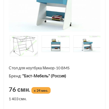
Стол для ноутбука Минор-10 BMS
Бренд:
"Бэст-Мебель" (Россия)
76 смн.
x 24 мес.
1 403 смн.