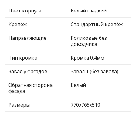
Цвет корпуса
Белый гладкий
Крепёж
Стандартный крепёж
Направляющие
Роликовые без
доводчика
Тип кромки
Кромка 0,4мм
Завал у фасадов
Завал 1 (без завала)
Обратная сторона
Белый
фасада
Размеры
770х765х510