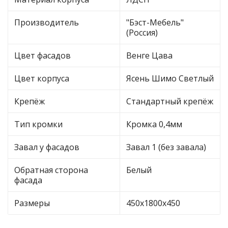
Производитель
"Бэст-Мебель"
(Россия)
Цвет фасадов
Венге Цава
Цвет корпуса
Ясень Шимо Светлый
Крепёж
Стандартный крепёж
Тип кромки
Кромка 0,4мм
Завал у фасадов
Завал 1 (без завала)
Обратная сторона
Белый
фасада
Размеры
450х1800х450