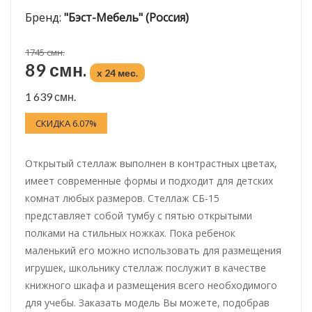
Бренд:
"Бэст-Мебель" (Россия)
1745 смн.
89 смн.
x 24 мес.
1 639 смн.
СКИДКА 6.07%
Открытый стеллаж выполнен в контрастных цветах,
имеет современные формы и подходит для детских
комнат любых размеров. Стеллаж СБ-15
представляет собой тумбу с пятью открытыми
полками на стильных ножках. Пока ребенок
маленький его можно использовать для размещения
игрушек, школьнику стеллаж послужит в качестве
книжного шкафа и размещения всего необходимого
для учебы. Заказать модель Вы можете, подобрав