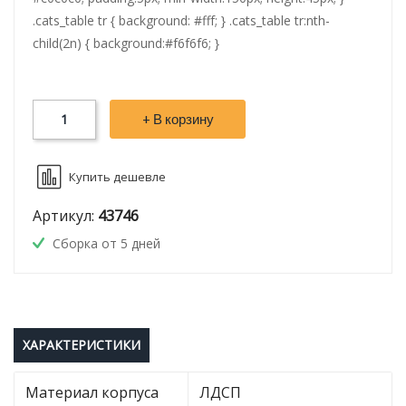
.cats_table tr { background: #fff; } .cats_table tr:nth-
child(2n) { background:#f6f6f6; }
+ В корзину
Купить дешевле
Артикул:
43746
Сборка от 5 дней
ХАРАКТЕРИСТИКИ
Материал корпуса
ЛДСП