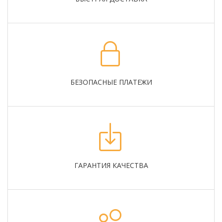
БЕЗОПАСНЫЕ ПЛАТЕЖИ
ГАРАНТИЯ КАЧЕСТВА