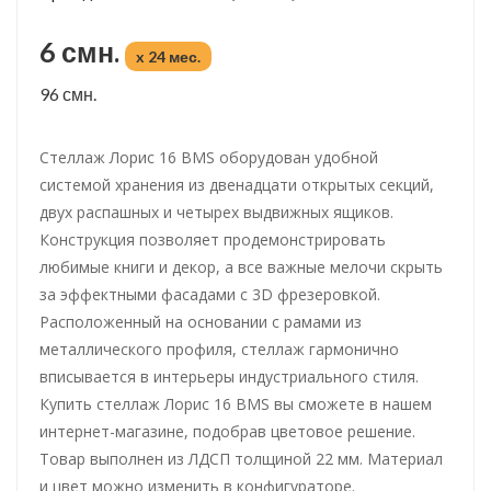
6 смн.
x 24 мес.
96 смн.
Стеллаж Лорис 16 BMS оборудован удобной
системой хранения из двенадцати открытых секций,
двух распашных и четырех выдвижных ящиков.
Конструкция позволяет продемонстрировать
любимые книги и декор, а все важные мелочи скрыть
за эффектными фасадами с 3D фрезеровкой.
Расположенный на основании с рамами из
металлического профиля, стеллаж гармонично
вписывается в интерьеры индустриального стиля.
Купить стеллаж Лорис 16 BMS вы сможете в нашем
интернет-магазине, подобрав цветовое решение.
Товар выполнен из ЛДСП толщиной 22 мм. Материал
и цвет можно изменить в конфигураторе.