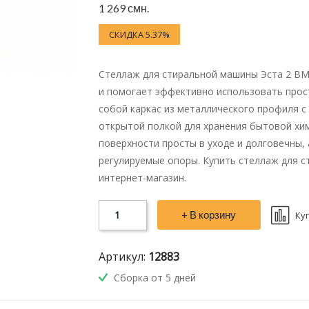
1 269 смн.
СКИДКА 5.37%
Стеллаж для стиральной машины Эста 2 BM
и помогает эффективно использовать прос
собой каркас из металлического профиля с
открытой полкой для хранения бытовой хим
поверхности просты в уходе и долговечны,
регулируемые опоры. Купить стеллаж для 
интернет-магазин.
+ В корзину
Ку
Артикул:
12883
Сборка от 5 дней