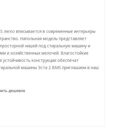
S легко вписывается в современные интерьеры
транство. Напольная модель представляет
 просторной нишей под стиральную машину и
ии и хозяйственных мелочей. Влагостойкие
 а устойчивость конструкции обеспечат
стиральной машины Эста 2 BMS приглашаем в наш
пить дешевле