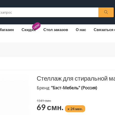
new
Магазин
Скидки
Стол заказов
О нас
Связаться 
Стеллаж для стиральной м
Бренд:
"Бэст-Мебель" (Россия)
1341 смн.
69 смн.
x 24 мес.