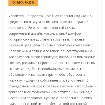
СКИДКА 10.23%
Удивительно простая и уютная спальня Софико BMS
придется по вкусу многим, невзирая на возраст и
положение. Ее отличают изящный стиль,
современный дизайн, максимальный комфорт,
который она предоставляет хозяевам. Нежный
бежевый цвет дуба сонома в приятном сочетании с
белоснежным глянцем вставок, присутствующих на
фасадах элементов гарнитура, наполняет помещение
светом, расширяет пространство. На нашем сайте вы
сможете подобрать необходимые элементы
обстановки и их параметры, чтобы обустроить
комнату, исходя из собственных предпочтений. В
стандартном наборе кровать с высоким изголовьем и
прикроватной тумбочкой и вместительный комод с
настенным зеркалом. Купите у нас спальню Софико
BMS по выгодной цене, с бесплатной доставкой.