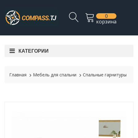
0
корзина
КАТЕГОРИИ
Главная
Мебель для спальни
Спальные гарнитуры