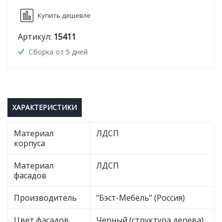
Купить дешевле
Артикул:
15411
Сборка от 5 дней
ХАРАКТЕРИСТИКИ
Материал
ЛДСП
корпуса
Материал
ЛДСП
фасадов
Производитель
"Бэст-Мебель" (Россия)
Цвет фасадов
Черный (структура дерева)