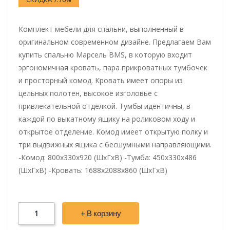
Комплект мебели для спальни, выполненный в
оригинальном современном дизайне. Предлагаем Вам
купить спальню Марсель BMS, в которую входит
эргономичная кровать, пара прикроватных тумбочек
и просторный комод. Кровать имеет опоры из
цельных полотен, высокое изголовье с
привлекательной отделкой. Тумбы идентичны, в
каждой по выкатному ящику на роликовом ходу и
открытое отделение. Комод имеет открытую полку и
три выдвижных ящика с бесшумными направляющими.
-Комод: 800х330х920 (ШхГхВ) -Тумба: 450х330х486
(ШхГхВ) -Кровать: 1688х2088х860 (ШхГхВ)
+ В корзину