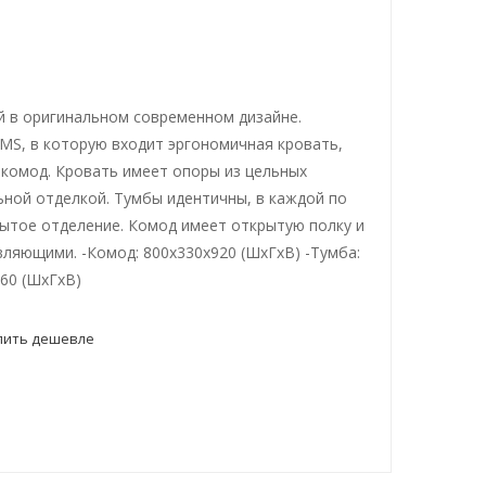
й в оригинальном современном дизайне.
MS, в которую входит эргономичная кровать,
комод. Кровать имеет опоры из цельных
ьной отделкой. Тумбы идентичны, в каждой по
ытое отделение. Комод имеет открытую полку и
ляющими. -Комод: 800х330х920 (ШхГхВ) -Тумба:
60 (ШхГхВ)
пить дешевле