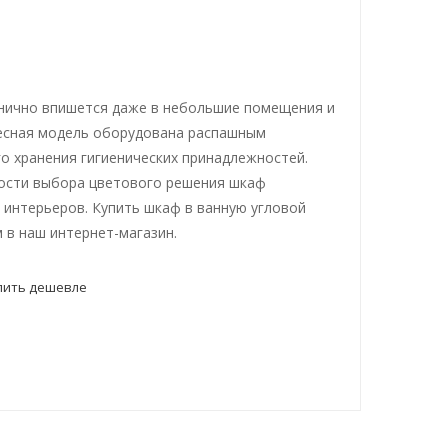
нично впишется даже в небольшие помещения и
есная модель оборудована распашным
о хранения гигиенических принадлежностей.
ости выбора цветового решения шкаф
интерьеров. Купить шкаф в ванную угловой
 в наш интернет-магазин.
пить дешевле