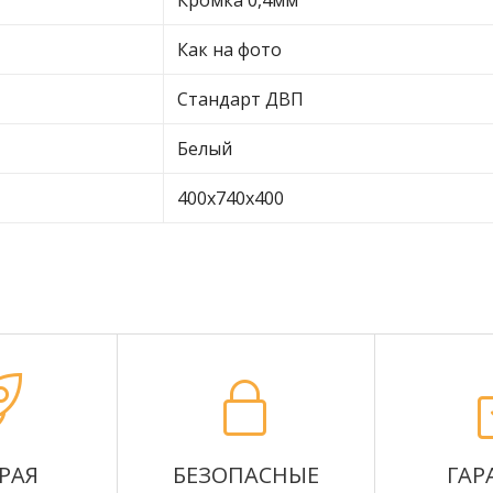
Кромка 0,4мм
Как на фото
Стандарт ДВП
Белый
400х740х400
РАЯ
БЕЗОПАСНЫЕ
ГАР