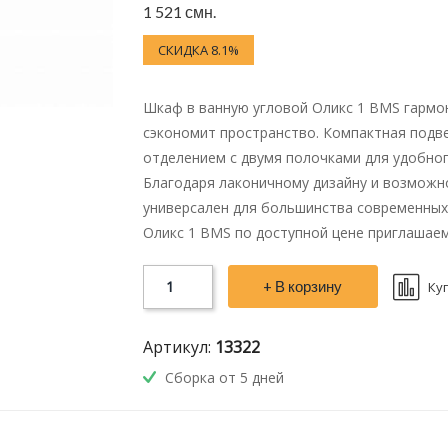
1 521 смн.
СКИДКА 8.1%
Шкаф в ванную угловой Оликс 1 BMS гармо
сэкономит пространство. Компактная подв
отделением с двумя полочками для удобног
Благодаря лаконичному дизайну и возможн
универсален для большинства современных 
Оликс 1 BMS по доступной цене приглашаем
+ В корзину
Ку
Артикул:
13322
Сборка от 5 дней