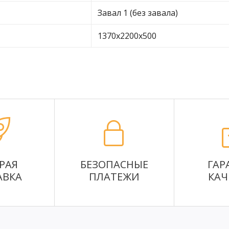
Завал 1 (без завала)
1370х2200х500
РАЯ
БЕЗОПАСНЫЕ
ГАР
АВКА
ПЛАТЕЖИ
КАЧ