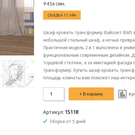
9 416 смн.
СКИДКА 11.14%
Шкаф-кровать трансформер Вайолет BMS в
небольшой стильный шкаф, а ночью превра
Практичная модель 2 в 1 выполнена в унив
функциональным современным дизайном. Дл
торцевой стеллаж, а за имитацией фасада 
трансформер. Купить шкаф-кровать транс
площадь комнаты вам поможет наш интерне
+ В корзину
Ку
Артикул:
15118
Сборка от 5 дней