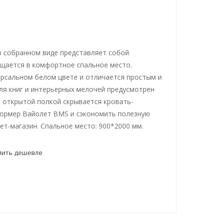
 собранном виде представляет собой
щается в комфортное спальное место.
ерсальном белом цвете и отличается простым и
я книг и интерьерных мелочей предусмотрен
с открытой полкой скрывается кровать-
формер Вайолет BMS и сэкономить полезную
т-магазин. Спальное место: 900*2000 мм.
пить дешевле