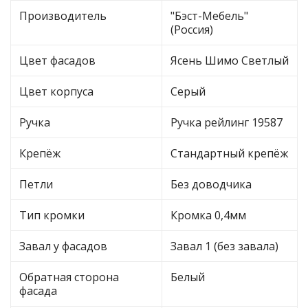
Производитель
"Бэст-Мебель"
(Россия)
Цвет фасадов
Ясень Шимо Светлый
Цвет корпуса
Серый
Ручка
Ручка рейлинг 19587
Крепёж
Стандартный крепёж
Петли
Без доводчика
Тип кромки
Кромка 0,4мм
Завал у фасадов
Завал 1 (без завала)
Обратная сторона
Белый
фасада