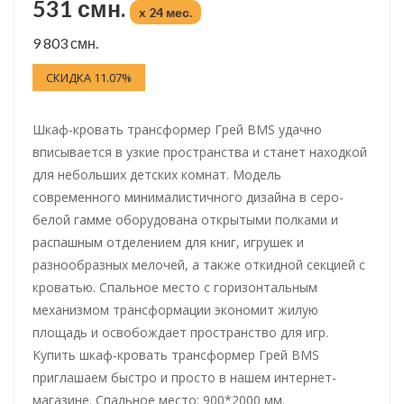
531 смн.
x 24 мес.
9 803 смн.
СКИДКА 11.07%
Шкаф-кровать трансформер Грей BMS удачно
вписывается в узкие пространства и станет находкой
для небольших детских комнат. Модель
современного минималистичного дизайна в серо-
белой гамме оборудована открытыми полками и
распашным отделением для книг, игрушек и
разнообразных мелочей, а также откидной секцией с
кроватью. Спальное место с горизонтальным
механизмом трансформации экономит жилую
площадь и освобождает пространство для игр.
Купить шкаф-кровать трансформер Грей BMS
приглашаем быстро и просто в нашем интернет-
магазине. Спальное место: 900*2000 мм.