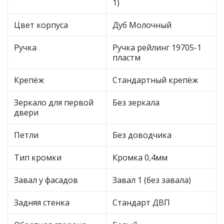
1)
Цвет корпуса
Дуб Молочный
Ручка
Ручка рейлинг 19705-1
пластм
Крепёж
Стандартный крепёж
Зеркало для первой
Без зеркала
двери
Петли
Без доводчика
Тип кромки
Кромка 0,4мм
Завал у фасадов
Завал 1 (без завала)
Задняя стенка
Стандарт ДВП