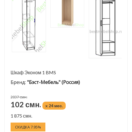
Шкаф Эконом 1 BMS
Бренд:
"Бэст-Мебель" (Россия)
2037 смн.
102 смн.
x 24 мес.
1 875 смн.
СКИДКА 7.95%