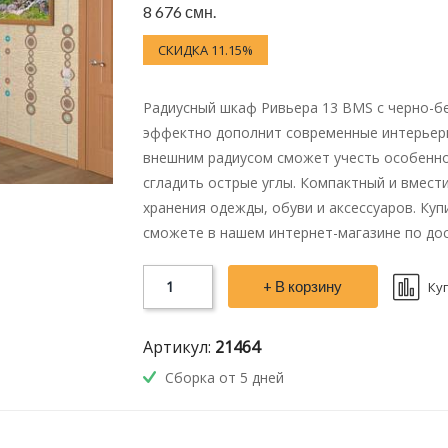
8 676 смн.
СКИДКА 11.15%
Радиусный шкаф Ривьера 13 BMS с черно-б
эффектно дополнит современные интерьеры
внешним радиусом сможет учесть особенно
сгладить острые углы. Компактный и вмест
хранения одежды, обуви и аксессуаров. Ку
сможете в нашем интернет-магазине по дос
+ В корзину
Ку
Артикул:
21464
Сборка от 5 дней