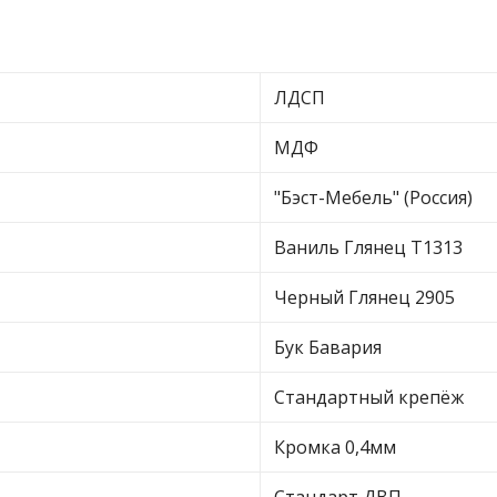
ЛДСП
МДФ
"Бэст-Мебель" (Россия)
Ваниль Глянец Т1313
Черный Глянец 2905
Бук Бавария
Стандартный крепёж
Кромка 0,4мм