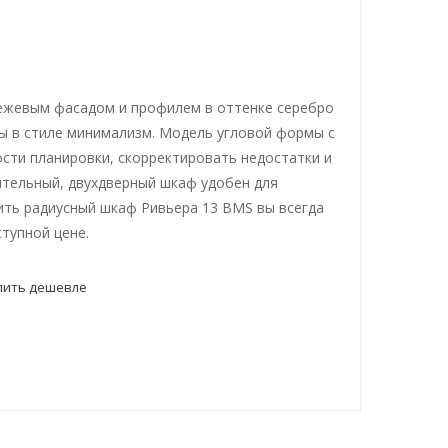
ежевым фасадом и профилем в оттенке серебро
 в стиле минимализм. Модель угловой формы с
сти планировки, скорректировать недостатки и
ительный, двухдверный шкаф удобен для
пить радиусный шкаф Ривьера 13 BMS вы всегда
тупной цене.
пить дешевле