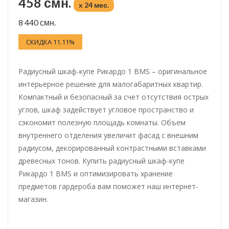
458 смн.
x 24 мес.
8 440 смн.
СКИДКА 11.11%
Радиусный шкаф-купе Рикардо 1 BMS – оригинальное
интерьерное решение для малогабаритных квартир.
Компактный и безопасный за счет отсутствия острых
углов, шкаф задействует угловое пространство и
сэкономит полезную площадь комнаты. Объем
внутреннего отделения увеличит фасад с внешним
радиусом, декорированный контрастными вставками
древесных тонов. Купить радиусный шкаф-купе
Рикардо 1 BMS и оптимизировать хранение
предметов гардероба вам поможет наш интернет-
магазин.