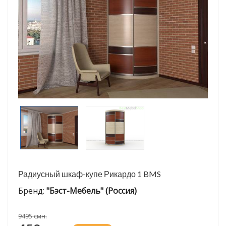
Радиусный шкаф-купе Рикардо 1 BMS
Бренд:
"Бэст-Мебель" (Россия)
9495 смн.