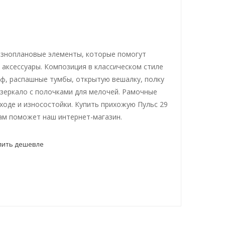
азноплановые элементы, которые помогут
 аксессуары. Композиция в классическом стиле
ф, распашные тумбы, открытую вешалку, полку
зеркало с полочками для мелочей. Рамочные
ходе и износостойки. Купить прихожую Пульс 29
ам поможет наш интернет-магазин.
пить дешевле