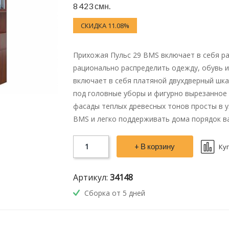
8 423 смн.
СКИДКА 11.08%
Прихожая Пульс 29 BMS включает в себя р
рационально распределить одежду, обувь и
включает в себя платяной двухдверный шка
под головные уборы и фигурно вырезанное 
фасады теплых древесных тонов просты в у
BMS и легко поддерживать дома порядок в
+ В корзину
Ку
Артикул:
34148
Сборка от 5 дней