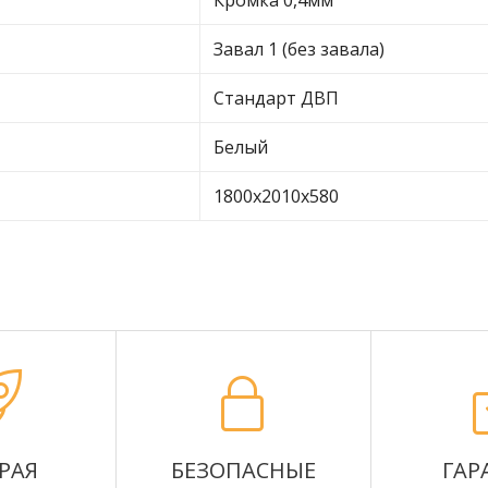
Кромка 0,4мм
Завал 1 (без завала)
Стандарт ДВП
Белый
1800х2010х580
РАЯ
БЕЗОПАСНЫЕ
ГАР