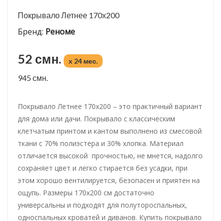
Покрывало Летнее 170х200
Бренд:
Реноме
52 смн.
x 24 мес.
945 смн.
Покрывало Летнее 170х200 – это практичный вариант
для дома или дачи. Покрывало с классическим
клетчатым принтом и кантом выполнено из смесовой
ткани с 70% полиэстера и 30% хлопка. Материал
отличается высокой прочностью, не мнется, надолго
сохраняет цвет и легко стирается без усадки, при
этом хорошо вентилируется, безопасен и приятен на
ощупь. Размеры 170х200 см достаточно
универсальны и подходят для полутороспальных,
односпальных кроватей и диванов. Купить покрывало