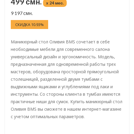
499 смн.
x 24 мес.
9 197 смн.
СКИДКА 10.93%
Маникюрный стол Оливия BMS сочетает в себе
необходимые мебели для современного салона
универсальный дизайн и эргономичность. Модель,
предназначенная для одновременной работы трех
мастеров, оборудована просторной прямоугольной
столешницей, разделенной двумя тумбами с
выдвижными ящиками и углублениями под лаки и
инструменты. Со стороны клиента в тумбах имеются
практичные ниши для сумок. Купить маникюрный стол
Оливия BMS вы сможете в нашем интернет-магазине
с учетом оптимальных параметров.