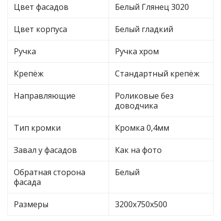
Цвет фасадов
Белый Глянец 3020
Цвет корпуса
Белый гладкий
Ручка
Ручка хром
Крепёж
Стандартный крепёж
Направляющие
Роликовые без
доводчика
Тип кромки
Кромка 0,4мм
Завал у фасадов
Как на фото
Обратная сторона
Белый
фасада
Размеры
3200х750х500