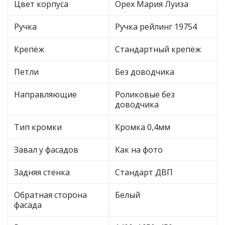
Цвет корпуса
Орех Мария Луиза
Ручка
Ручка рейлинг 19754
Крепёж
Стандартный крепёж
Петли
Без доводчика
Направляющие
Роликовые без
доводчика
Тип кромки
Кромка 0,4мм
Завал у фасадов
Как на фото
Задняя стенка
Стандарт ДВП
Обратная сторона
Белый
фасада