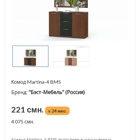
Комод Martina-4 BMS
Бренд:
"Бэст-Мебель" (Россия)
221 смн.
x 24 мес.
4 075 смн.
Комод Martina-4 BMS выполнен в насыщенных