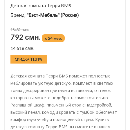
Детская комната Терри BMS
Бренд:
"Бэст-Мебель" (Россия)
16482 смн.
792 смн.
x 24 мес.
14 618 смн.
СКИДКА 11.31%
Детская комната Терри BMS поможет полностью
меблировать уютную детскую. Комплект в светлых
тонах декорирован цветными вставками, оттенок
которых вы можете подобрать самостоятельно.
Распашной шкаф, письменный стол с надстройкой,
высокий пенал, комод и кровать с тумбой обеспечат
комфортную учебу и полноценный отдых. Купить
детскую комнату Терри BMS вы сможете в нашем