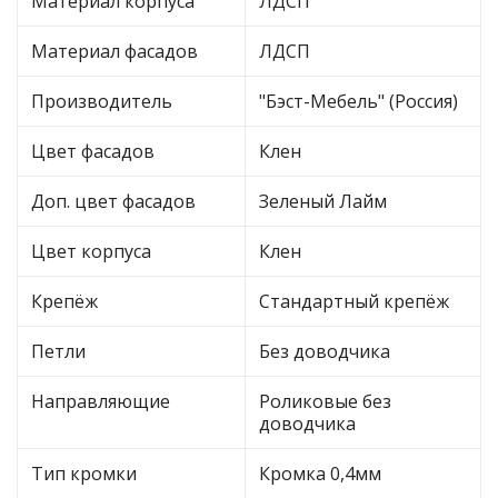
Материал корпуса
ЛДСП
Материал фасадов
ЛДСП
Производитель
"Бэст-Мебель" (Россия)
Цвет фасадов
Клен
Доп. цвет фасадов
Зеленый Лайм
Цвет корпуса
Клен
Крепёж
Стандартный крепёж
Петли
Без доводчика
Направляющие
Роликовые без
доводчика
Тип кромки
Кромка 0,4мм