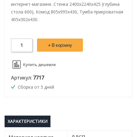
интернет-магазине. Стенка 2400х2240х425 (глубина
стола 600), Комод 805х995х430, Тумба прикроватная
405х302х430.
+ В корзину
Купить дешевле
Артикул:
7717
Сборка от 5 дней
ХАРАКТЕРИСТИКИ