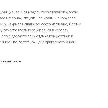
и функциональная модель геометричной формы.
весных тонах, скруглен по краям и оборудован
ину. Закрывая спальное место частично, бортик
ку самостоятельно забираться в кровать.
 легко сделаете зону отдыха комфортной и
-10 BMS по доступной цене приглашаем в наш
пить дешевле