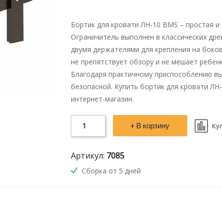
Бортик для кровати ЛН-10 BMS – простая 
Ограничитель выполнен в классических дре
двумя держателями для крепления на боков
не препятствует обзору и не мешает ребен
Благодаря практичному приспособлению вы
безопасной. Купить бортик для кровати ЛН
интернет-магазин.
+ В корзину
Ку
Артикул:
7085
Сборка от 5 дней