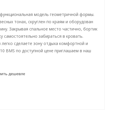
и функциональная модель геометричной формы.
весных тонах, скруглен по краям и оборудован
ину. Закрывая спальное место частично, бортик
ку самостоятельно забираться в кровать.
 легко сделаете зону отдыха комфортной и
-10 BMS по доступной цене приглашаем в наш
пить дешевле