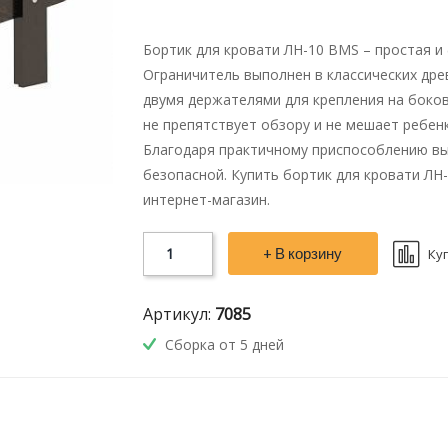
Бортик для кровати ЛН-10 BMS – простая 
Ограничитель выполнен в классических дре
двумя держателями для крепления на боков
не препятствует обзору и не мешает ребен
Благодаря практичному приспособлению вы
безопасной. Купить бортик для кровати ЛН
интернет-магазин.
+ В корзину
Ку
Артикул:
7085
Сборка от 5 дней