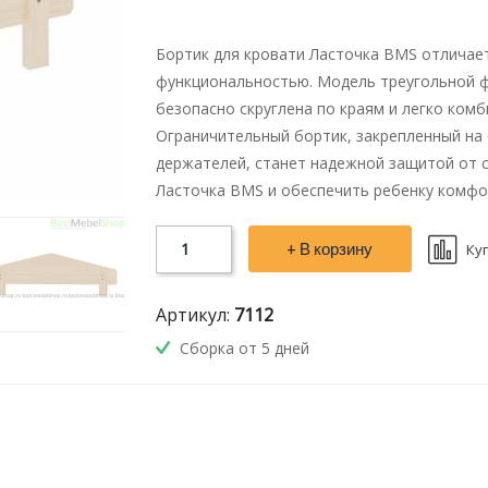
Бортик для кровати Ласточка BMS отличае
функциональностью. Модель треугольной ф
безопасно скруглена по краям и легко ком
Ограничительный бортик, закрепленный на
держателей, станет надежной защитой от с
Ласточка BMS и обеспечить ребенку комфо
+ В корзину
Ку
Артикул:
7112
Сборка от 5 дней