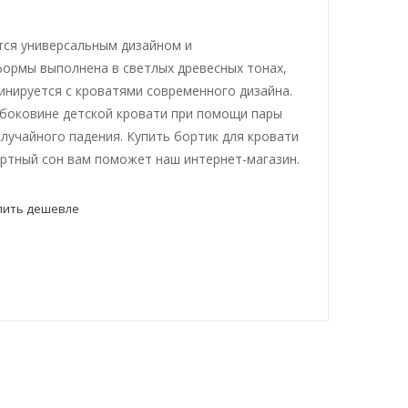
тся универсальным дизайном и
ормы выполнена в светлых древесных тонах,
бинируется с кроватями современного дизайна.
 боковине детской кровати при помощи пары
лучайного падения. Купить бортик для кровати
ртный сон вам поможет наш интернет-магазин.
пить дешевле