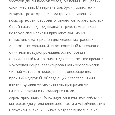
жесткой динамической холодной пены ППУ. Третий
слой, жесткий. Материала бамбук и полиэстер. •
Mодель трехстороннего матраса повышенной
комфортности, стороны отличаются по жесткости. •
Стрейч-жаккард – «дышащая» трикотажная ткань,
которую специалисты признают лучшим из
возможных материалов для чехлов матрасов. •
Хлопок – натуральный гигроскопичный материал с
отличной воздухопроницаемостью, создает
оптимальный микроклимат для сна в летнее время. •
Кокосовая койра, латексированная - экологически
чистый материал природного происхождения,
прочный и упругий, обладающий естественными
вентиляционными свойствами, прекрасными
гигиеническими и гипоаллергенными
характеристиками.Используется в элитной мебели и
матрасах для увеличения жесткости и устойчивости к
нагрузкам. О ткани Обивка матраса выполнена из