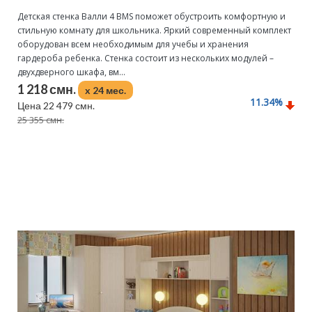
Детская стенка Валли 4 BMS поможет обустроить комфортную и
стильную комнату для школьника. Яркий современный комплект
оборудован всем необходимым для учебы и хранения
гардероба ребенка. Стенка состоит из нескольких модулей –
двухдверного шкафа, вм...
1 218 смн.
x 24 мес.
11.34
%
Цена 22 479 смн.
25 355 смн.
Подробнее