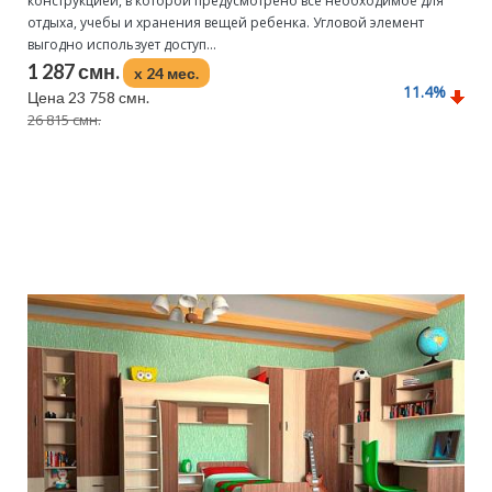
конструкцией, в которой предусмотрено все необходимое для
отдыха, учебы и хранения вещей ребенка. Угловой элемент
выгодно использует доступ...
1 287 смн.
x 24 мес.
11.4
%
Цена 23 758 смн.
26 815 смн.
Подробнее