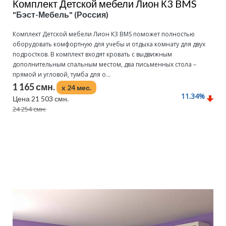
Комплект Детской мебели Лион К3 BMS
"Бэст-Мебель" (Россия)
Комплект Детской мебели Лион К3 BMS поможет полностью
оборудовать комфортную для учебы и отдыха комнату для двух
подростков. В комплект входят кровать с выдвижным
дополнительным спальным местом, два письменных стола –
прямой и угловой, тумба для о...
1 165 смн.
x 24 мес.
11.34
%
Цена 21 503 смн.
24 254 смн.
Подробнее