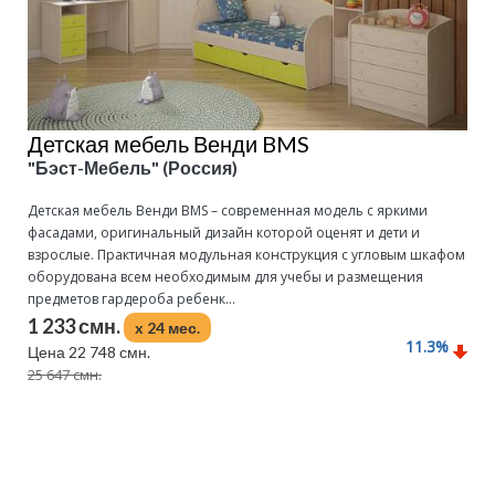
Детская мебель Венди BMS
"Бэст-Мебель" (Россия)
Детская мебель Венди BMS – современная модель с яркими
фасадами, оригинальный дизайн которой оценят и дети и
взрослые. Практичная модульная конструкция с угловым шкафом
оборудована всем необходимым для учебы и размещения
предметов гардероба ребенк...
1 233 смн.
x 24 мес.
11.3
%
Цена 22 748 смн.
25 647 смн.
Подробнее