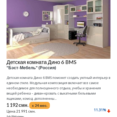
Детская комната Дино 6 BMS
"Бэст-Мебель" (Россия)
Детская комната Дино 6 BMS поможет создать уютный интерьер в
едином стиле. Модульная композиция включает все самое
необходимое для полноценного отдыха, учебы и хранения
вещей ребенка – диван-кровать с выкатными бельевыми
ящиками, комод, дополненны...
1 192 смн.
x 24 мес.
11.31
%
Цена 21 991 смн.
24 794 смн.