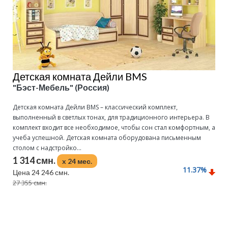
Детская комната Дейли BMS
"Бэст-Мебель" (Россия)
Детская комната Дейли BMS – классический комплект,
выполненный в светлых тонах, для традиционного интерьера. В
комплект входит все необходимое, чтобы сон стал комфортным, а
учеба успешной. Детская комната оборудована письменным
столом с надстройко...
1 314 смн.
x 24 мес.
11.37
%
Цена 24 246 смн.
27 355 смн.