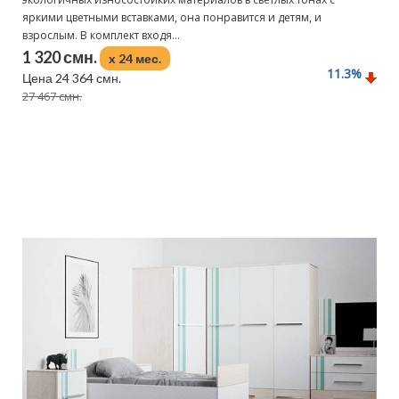
яркими цветными вставками, она понравится и детям, и
взрослым. В комплект входя...
1 320 смн.
x 24 мес.
11.3
%
Цена 24 364 смн.
27 467 смн.
Подробнее