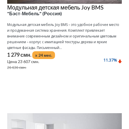
Модульная детская мебель Joy BMS
"Бэст-Мебель" (Россия)
Модульная детская мебель Joy BMS – это удобное рабочее место
и продуманная система хранения. Комплект привлекает
внимание современным дизайном и оригинальным цветовым
решением – корпус с имитацией текстуры дерева и яркие
цветные фасады. Письменный...
1 279 смн.
x 24 мес.
11.37
%
Цена 23 607 смн.
26 636 смн.
Подробнее