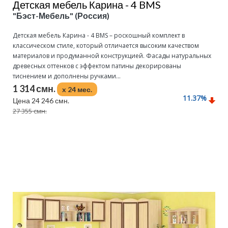
Детская мебель Карина - 4 BMS
"Бэст-Мебель" (Россия)
Детская мебель Карина - 4 BMS – роскошный комплект в
классическом стиле, который отличается высоким качеством
материалов и продуманной конструкцией. Фасады натуральных
древесных оттенков с эффектом патины декорированы
тиснением и дополнены ручками...
1 314 смн.
x 24 мес.
11.37
%
Цена 24 246 смн.
27 355 смн.
Подробнее