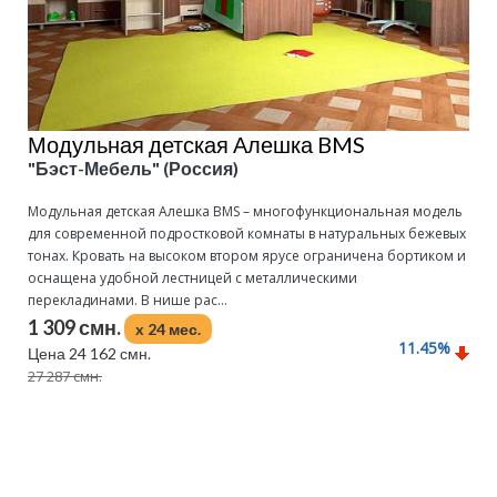
Модульная детская Алешка BMS
"Бэст-Мебель" (Россия)
Модульная детская Алешка BMS – многофункциональная модель
для современной подростковой комнаты в натуральных бежевых
тонах. Кровать на высоком втором ярусе ограничена бортиком и
оснащена удобной лестницей с металлическими
перекладинами. В нише рас...
1 309 смн.
x 24 мес.
11.45
%
Цена 24 162 смн.
27 287 смн.
Подробнее