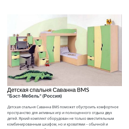
Детская спальня Саванна BMS
"Бэст-Мебель" (Россия)
Детская спальня Саванна BMS поможет обустроить комфортное
пространство для активных игр и полноценного отдыха двух
детей. Яркий комплект оборудован не только вместительным
комбинированным шкафом, но и кроватями – обычной и