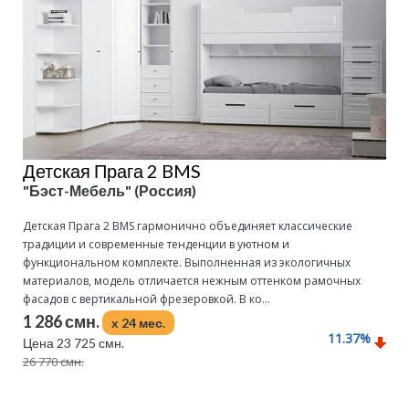
Детская Прага 2 BMS
"Бэст-Мебель" (Россия)
Детская Прага 2 BMS гармонично объединяет классические
традиции и современные тенденции в уютном и
функциональном комплекте. Выполненная из экологичных
материалов, модель отличается нежным оттенком рамочных
фасадов с вертикальной фрезеровкой. В ко...
1 286 смн.
x 24 мес.
11.37
%
Цена 23 725 смн.
26 770 смн.