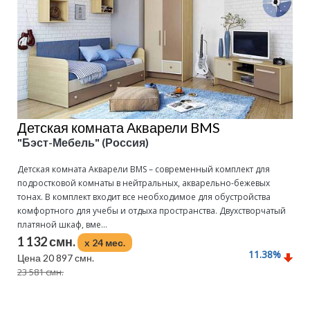
Детская комната Акварели BMS
"Бэст-Мебель" (Россия)
Детская комната Акварели BMS – современный комплект для
подростковой комнаты в нейтральных, акварельно-бежевых
тонах. В комплект входит все необходимое для обустройства
комфортного для учебы и отдыха пространства. Двухстворчатый
платяной шкаф, вме...
1 132 смн.
x 24 мес.
11.38
%
Цена 20 897 смн.
23 581 смн.