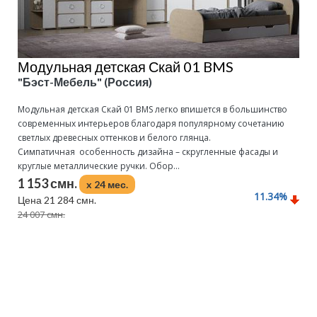
Модульная детская Скай 01 BMS
"Бэст-Мебель" (Россия)
Модульная детская Скай 01 BMS легко впишется в большинство
современных интерьеров благодаря популярному сочетанию
светлых древесных оттенков и белого глянца.
Симпатичная особенность дизайна – скругленные фасады и
круглые металлические ручки. Обор...
1 153 смн.
x 24 мес.
11.34
%
Цена 21 284 смн.
24 007 смн.
Подробнее