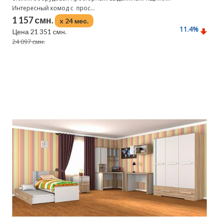
Интересный комод с прос...
1 157 смн.
x 24 мес.
11.4
%
Цена 21 351 смн.
24 097 смн.
Подробнее