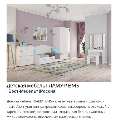
Детская мебель ГЛАМУР BMS
"Бэст-Мебель" (Россия)
Детская мебель ГЛАМУР BMS – элегантный комплект для юной
леди. Изогнутая спинка кровати-софы декорирована экокожей с
каретной стяжкой, в основании – ящики для белья. Туалетный
столик оборудован просторным выдвижным ящиком.