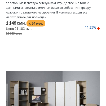
просторную и светлую детскую комнату. Древесные тона с
цветными вставками рамочных фасадов добавят интерьеру
красок и позитивного настроения. В комплект входит все
необходимое для полноцен...
1 148 смн.
x 24 мес.
11.35
%
Цена 21 183 смн.
23 895 смн.
Подробнее