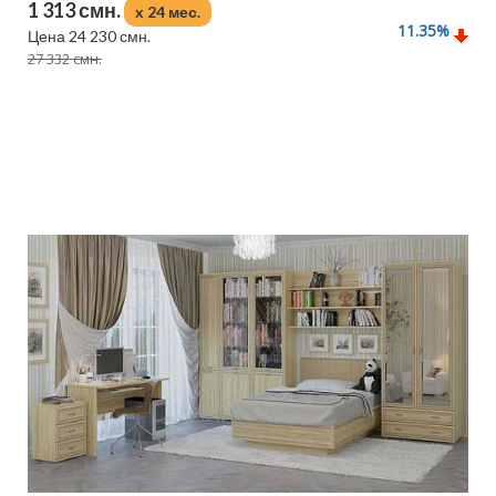
1 313 смн.
x 24 мес.
11.35
%
Цена 24 230 смн.
27 332 смн.
Подробнее