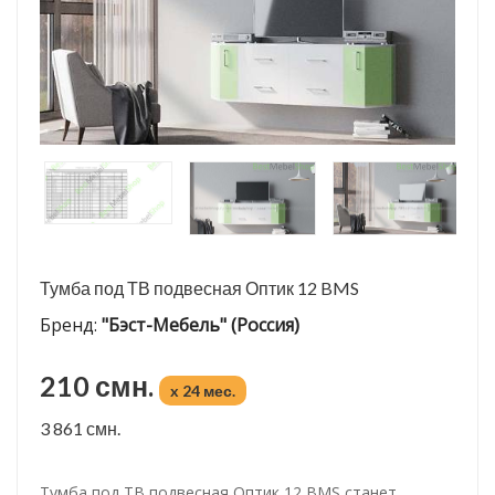
Тумба под ТВ подвесная Оптик 12 BMS
Бренд:
"Бэст-Мебель" (Россия)
210 смн.
x 24 мес.
3 861 смн.
Тумба под ТВ подвесная Оптик 12 BMS станет