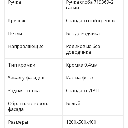
Ручка
Ручка скоба 719369-2
сатин
Крепёж
Стандартный крепёж
Петли
Без доводчика
Направляющие
Роликовые без
доводчика
Тип кромки
Кромка 0,4мм
Завал у фасадов
Как на фото
Задняя стенка
Стандарт ДВП
Обратная сторона
Белый
фасада
Размеры
1200х500х400